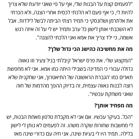
"לפעמים קצת על הבנות שלי, אף על פי שאני יודעת שלא צריך 
להיות לי, כי אף פעם לא הלכתי לכסית אחרי הצגה, ולא הכרתי 
את אלתרמן ושלונסקי כי תמיד רצתי הביתה לבשל לילדות. אבל 
לא השכבתי אותן לישון כל ערב ותמיד יש לי על זה איזה רגש 
אשמה, כי ילד צריך את אמא ואני הלכתי להצגה". 
מה את מחשיבה כהישג הכי גדול שלך?
"המקצוע שלי. את פרס ישראל קיבלתי בגיל צעיר וזו גאווה 
גדולה עבורי כי המדינה בשבילי היתה כמו אמא. אני לא מחפשת 
תארים כמו 'הגברת הראשונה של התיאטרון', אני שחקנית שלא 
רוצה לבנות גאווה עצמית, זה בדיוק ההפך מהדמות של חוה 
שאני משחקת עכשיו".
מה מפחיד אותך? 
"הכל. בעיקר עכשיו. אם אני לא מקבלת טלפון מאחת הבנות, יש 
לי מחשבות שחורות שקרה משהו. זה לפעמים לא נותן לי לישון 
בלילה. תמיד היו לי בעיות שינה, אני חיה עם כדורי שינה מאז 