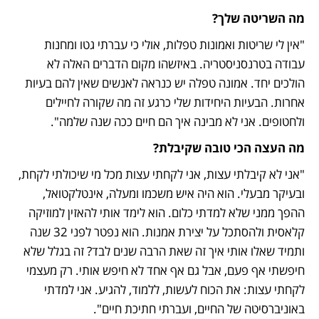
מה השריטה שלך?
"אין לי שריטות ואמונות טפלות, אולי כי עברתי גטו ומחנות 
עבודה בטרנסניסטריה. באיזשהו מקום הדברים האלה לא 
הולכים יחד. אמונה טפלה יש כנראה לאנשים שאין להם בעיות 
אחרות. הבעיות היחידות שלי כרגע זה מה שקורה לחיילים 
ולחטופים. אני לא מבינה איך הם חיים ככה שנה שלמה".  
מה העצה הכי טובה שקיבלת? 
"אני לא קיבלתי עצות, אני לקחתי עצות מכל מי שיכולתי לקחת, 
ובעיקר מבעלי. הוא היה איש משכמו ומעלה, אינטלקטואל, 
ההפך ממני שלא למדתי כלום. הוא לימד אותי להאזין למוזיקה 
קלאסית ולהסתכל על יצירת אמנות. הוא נפטר לפני 32 שנה 
ותמיד שאלו אותי איך זה שאת הרבה שנים לבד? זה בגלל שלא 
חיפשתי אף פעם, אבל גם אף אחד לא חיפש אותי. רק מעצמי 
לקחתי עצות: את הכוח לעשות, ללמוד, להגיע. אני למדתי 
באוניברסיטה של החיים, ועברתי חתיכת חיים".