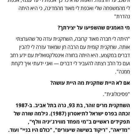
לי מהמשפחה שלי ואכפת לי מאוד מהמדינה, כי היא היתה 
נהדרת"
מי האמנים שהשפיעו על יצירתך?
"היתה לי חברה מאוד קרובה, השחקנית עדה טל שהערצתי 
אותה. שחקנית קומית עם הרבה חן שמאוד עזרה לי להבין 
דברים במקצוע. היא היתה בחורה אינטלקטואלית עם ידע רחב 
ועם כל הלב רצתה להעביר לי דברים — ואני ידעתי איך לקחת 
ממנה".
אם לא היית שחקנית מה היית עושה?
"פסיכולוגית". 
השחקנית מרים זוהר, בת 93, גרה בתל אביב. ב-1987 
זכתה בפרס ישראל לתיאטרון (1987). גילמה שורה של 
תפקידים ראשיים ב"מי מפחד מווירג'יניה וולף", 
"מדיאה", "ריקוד בשישה שיעורים", "כולם היו בניי" ועוד. 