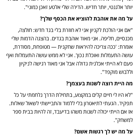
יותר אלגנטי, יותר חדיש. הדירה שלי אלטע זאכן כמוני". 
על מה את אוהבת להוציא את הכסף שלך?
"אם אני הולכת לקניון אני לא חוזרת בלי בגד חדש: חולצה, 
מכנסיים, חליפה. אני מאוד אוהבת בגדים. בהצגה הדמות שלי 
אומרת: 'ככה צריכה להיראות שחקנית — מטופחת, מסודרת, 
עושה התעמלות ואוכלת נכון'. אני לא ממש עושה התעמלות ואף 
פעם לא הייתי אכלנית גדולה אבל אני מאוד רגישה לניקיון 
וללבוש מוקפד".
מה היית רוצה לשנות בעצמך? 
"לא היו לי חיים קלים במקצוע, בתחילת הדרך נלחמתי על כל 
תפקיד. הגעתי לתיאטרון בלי ללמוד והתביישתי לשאול שאלות. 
אז אם הייתי יכולה לשנות משהו בדיעבד, זה להיות בבית ספר 
למשחק".
על מה יש לך רגשות אשם?