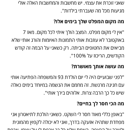
שאני זוכרת את עצמי. יש מחשבות והמחשבות האלה אולי 
מגיעות מכל מה שעברתי בילדות".
מה מקום המפלט שלך בימים אלו?
"אין לי מקום מפלט. המצב הולך איתי לכל מקום. מאז 7 
באוקטובר לא עוזבות אותי התמונות האיומות והורג אותי שלא 
מביאים את החטופים הביתה. רק כשאני על הבמה זה קודש 
הקודשים, הריכוז על 100%".
מה עושה אותך מאושרת?
"לפני שבועיים היה לי יום הולדת 93 והמשפחה הפתיעה אותי 
עם חגיגה מרגשת. זה מחמם את הנשמה במיוחד בימים כאלה 
שיש כל כך הרבה צרות. אלוהים בירך אותי". 
מה הכי חסר לך בחיים?
"באופן כללי מאוד חסר לי השקט. כשאני הולכת לתיאטרון אני 
מפחדת שתהיה אזעקה בדרך, ואני לא יכולה לקפוץ מהמונית 
ולשכב על הרצפה. האמת שלא כל כך אכפת לי על עצמי, אכפת 