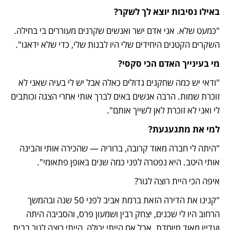
באילו נסיבות יוצא לך לשקר?
"כמעט שלא. אני אדם ישר ואנשים שקרנים מעוררים בי בחילה. 
השקרים הקטנים היחידים שלי היו לבנות שלי, כדי שלא ידאגו". 
מי בעינייך האדם הכי סקסי?
"ודאי יש כמה שחקנים גדולים כאלה אבל יש לי בעיה שאני לא 
זוכרת שמות. הרבה אנשים באים לברך אותי אחרי הצגה וכותבים 
לי ואני לא זוכרת לאן לשייך אותם".
למי את מתגעגעת?
"היתה לי חברה מאוד קרובה, ברוריה — שהכירה אותי והבינה 
אותי היטב. היא נפטרה לפני כמה שנים באופן פתאומי". 
איפה הכי היית רוצה לגור?
"קנינו את הדירה הזאת ברמת אביב לפני 50 שנה ובהמשך 
הרחוב היו לי שכנים, יצחק רבין ושמעון פרס, והסביבה היתה 
ועדיין מאוד מיוחדת. אבל אם הייתי יכולה, הייתי רוצה לגור בבית 