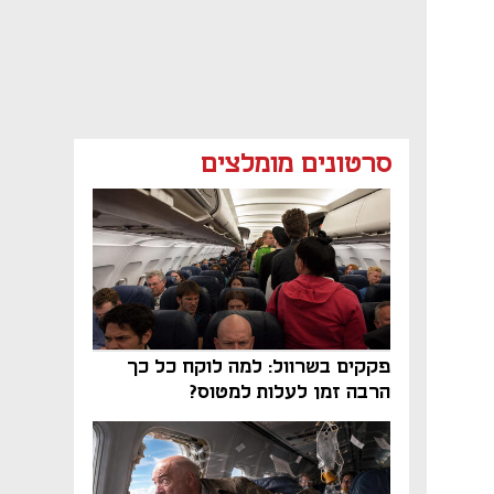
סרטונים מומלצים
פקקים בשרוול: למה לוקח כל כך
הרבה זמן לעלות למטוס?