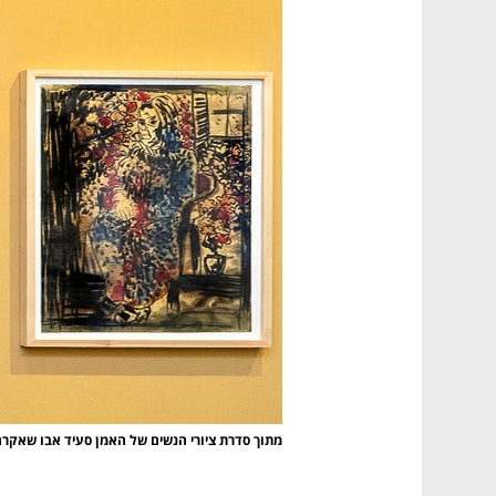
CTech – the
הבית של ההייטק הישראלי
מתוך סדרת ציורי הנשים של האמן סעיד אבו שאקר