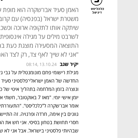
האמן סעיד אבו־שקרה הוא מופת של
כלכליסט
דיגיטל
משטרת ישראל (בפנסיה) עם קרוב
שיתקה אותו לתקופה ארוכה וכשכבר
לשרבט מילים על מגילה אינסופית,
התוצאה המסעירה מוצגת כעת בתע
"אני לא שייך לאף צד, רק לצד האנ
יקיר שגב
08:14, 13.10.24
שבהיותי פלסטיני בישראל. אבל אני לא שי