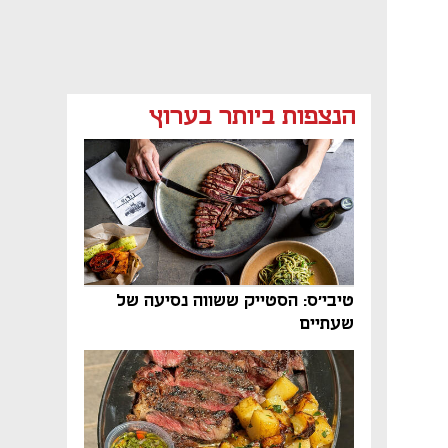
הנצפות ביותר בערוץ
טיבי'ס: הסטייק ששווה נסיעה של
שעתיים