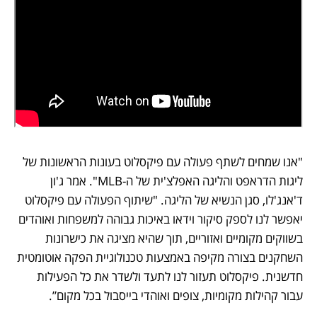
"אנו שמחים לשתף פעולה עם פיקסלוט בעונות הראשונות של 
ליגות הדראפט והליגה האפלצ'ית של ה-MLB". אמר ג'ון 
ד'אנג'לו, סגן הנשיא של הליגה. "שיתוף הפעולה עם פיקסלוט 
יאפשר לנו לספק סיקור וידאו באיכות גבוהה למשפחות ואוהדים 
בשווקים מקומיים ואזוריים, תוך שהיא מציגה את כישרונות 
השחקנים בצורה מקיפה באמצעות טכנולוגיית הפקה אוטומטית 
חדשנית. פיקסלוט תעזור לנו לתעד ולשדר את כל הפעילות 
עבור קהילות מקומיות, צופים ואוהדי בייסבול בכל מקום”.