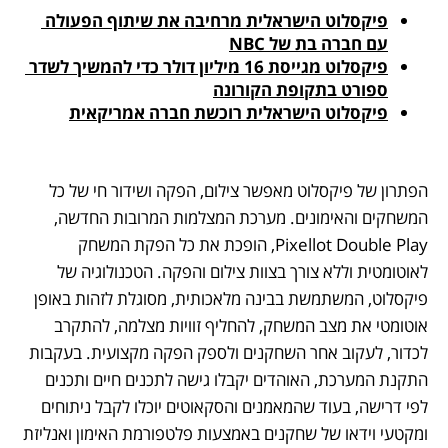
פיקסלוט הישראלית מרחיבה את שיתוף הפעולה 
עם חברה בת של NBC
פיקסלוט מגייסת 16 מיליון דולר כדי להמשיך לשדר 
ספורט בתקופת הקורונה
פיקסלוט הישראלית רוכשת חברה אמריקאית
הפתרון של פיקסלוט מאפשר צילום, הפקה ושידור חי של כל 
המשחקים והאימונים. מערכת המצלמות המרובות החדשה, 
Pixellot Double Play, הופכת את כל הפקת המשחק 
לאוטומטית וללא צורך בצוות צילום והפקה. הטכנולוגיה של 
פיקסלוט, המשתמשת בבינה מלאכותית, מסוגלת לזהות באופן 
אוטומטי את מצב המשחק, להחליף זוויות מצלמה, להתקרב 
לכדור, לעקוב אחר השחקנים ולספק הפקה מקצועית. בעקבות 
התקנת המערכת, האוהדים יקבלו גישה לתכנים חיים ותכנים 
לפי דרישה, בעוד שהמאמנים והסקאוטים יוכלו לקבל ניתוחים 
ומקטעי וידאו של שחקנים באמצעות פלטפורמת האימון ואנליזת 