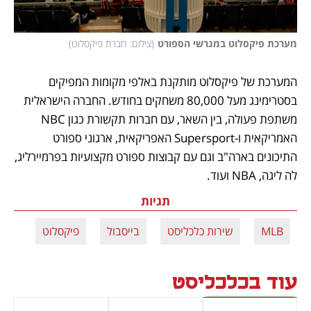
מערכת פיקסלוט במגרשי הספורט
(
צילום: חברת פיקסלוט
)
המערכת של פיקסלוט מותקנת באלפי מקומות המפיקים 
בסטרימינג מעל 80,000 משחקים בחודש. החברה הישראלית 
משתפת פעולה, בין השאר, עם חברות תקשורת כגון NBC 
האמריקאית ו-Supersport האפריקאית, ארגוני ספורט 
התיכונים בארה"ב וגם עם קבוצות ספורט מקצועיות בפרמיירליג, 
לה ליגה, NBA ועוד.
תגיות
MLB
שירות כלכליסט
בייסבול
פיקסלוט
עוד בכלכליסט