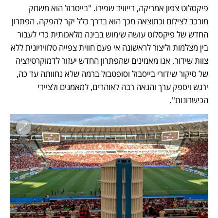
פיקסלוט צפון אמריקה, דייוויד שפירו. "בייסבול הוא משחק 
מורכב לצילום וכתוצאה מכך הוא בדרך כלל יקר להפקה. הפתרון 
החדש של פיקסלוט עושה שימוש בבינה מלאכותית כדי לעבור 
בין מצלמות וליצור לראשונה אי פעם חווית צפייה טלוויזיונית ללא 
צוות שידור. אנו מאמינים שהפתרון החדש יעזור לדמוקרטיזציה 
של סיקור שידורי בייסבול וסופטבול ברמה שלא נחוותה עד כה, 
ירגש ויספק ערך והנאה רבה לאוהדים, למאמנים ולציידי 
הכישרונות". 