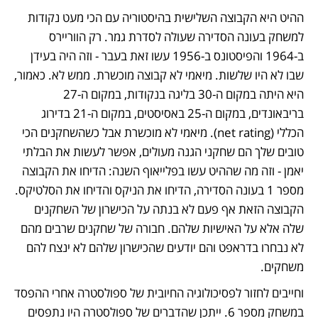
ההיט היא הקבוצה השלישית בהיסטוריה עם הכי מעט נקודות 
למשחק בעונה הסדירה שעולה לסדרת גמר. רק הווריירס 
ב-1964 והפיסטונס ב-1956 עשו זאת בעבר - וזה היה בעידן 
שבו לא היו שלשות. מיאמי לא קבוצה מוכשרת. ממש לא. כאמור, 
היא היתה במקום ה-30 בליגה בנקודות, במקום ה-27 
בריבאונדים, במקום ה-25 באסיסטים, במקום ה-21 בדירוג 
הכללי (net rating). מיאמי לא מוכשרת אבל כשהשחקנים הכי 
טובים שלך הם שחקני הגנה מעולים, אפשר לעשות את הבלתי 
יאמן - וזה מה שההיט עשו בפלייאוף השנה: הדיחו את הקבוצה 
מספר 1 בעונה הסדירה, הדיחו את הניקס והדיחו את הסלטיקס. 
הקבוצה הזאת אף פעם לא בנתה על הכישרון של השחקנים 
שלה אלא על האישיות שלהם. חבורה של שחקנים שרבים מהם 
לא נבחרו בדראפט והם יודעים שהכישרון שלהם לא ינצח להם 
משחקים. 
וחייבים לחזור לפסיכולוגיה החיובית של ספולסטרה אחרי ההפסד 
במשחק מספר 6. ייתכן שהדברים של ספולסטרה היו נתפסים 