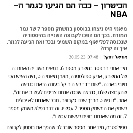
הכישרון - ככה הם הגיעו לגמר ה-
NBA
מיאמי היט ניצחו בבוסטון במשחק מספר 7 של גמר
המזרח. בכך הם הפכו לקבוצה השנייה בהיסטוריה
שנכנסה לפלייאוף במקום השמיני ובכל זאת הגיעה לגמר.
איך זה קרה?
אוריאל דסקל
|
07:48, 30.05.23
מיד אחרי ההפסד במשחק מספר 6, במאית השנייה האחרונה 
נפתח בכרטיסייה חדשה
נפתח בכרטיסייה חדשה
של המשחק, אריק ספולסטרה, מאמן מיאמי היט, היה האיש הכי 
חיובי בארנה. "שום דבר לא היה קל בעונה הזאת וכנראה 
שהקבוצה שלנו, כנראה שככה אנחנו צריכים לעשות את זה", 
אמר. "זו פשוט הדרך שלנו כקבוצה. חבל שאנחנו לא יכולים 
לשחק את המשחק מספר 7 עכשיו. זה דבר נפלא משחק מספר 
7. זה מה שאנחנו רוצים לעשות עכשיו".
ספולסטרה, מיד אחרי הפסד שובר לב שהפך את בוסטון לקבוצה 