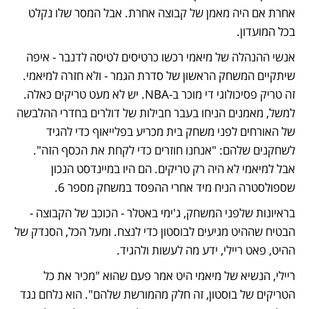
אחרת אם היה מאמן של קבוצה אחרת. אבל המסר שלו נקלט 
בכל המועדון. 
אנשי ההנהלה של מיאמי רכשו כרטיסים לטיסה לדנבר - איפה 
שיתקיים המשחק הראשון של סדרת הגמר - ולא חזרה למיאמי. 
זה טריק פסיכולוגי די מוכר ב-NBA. יש לא מעט טריקים כאלה. 
למשל, מאמנים הניחו בעבר חבילות של דולרים בחדרי ההלבשה 
של האורחים לפני משחק בית מכריע בפלייאוף כדי להגיד 
לשחקנים שלהם: "אנחנו חוזרים כדי לקחת את הכסף הזה". 
אבל למיאמי לא היה רק טריקים. הם היו במיינדסט הנכון 
שספולסטרה הניח מיד אחרי ההפסד במשחק מספר 6.
בראיונות שלפני המשחק, ג'ימי באטלר - הכוכב של הקבוצה - 
הבטיח שההיט מגיעים לבוסטון כדי לנצח. ומעל הכל, הסנדק של 
ההיט, פאט ריילי, ידע מה לעשות ולהגיד. 
ריילי, הנשיא של מיאמי היט אמר פעם שהוא "מכיר את כל 
הטריקים של בוסטון, זה חלק מהמורשת שלהם". הוא נלחם נגד 