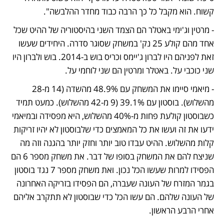
קשוח. הוא מקבל כל כך הרבה כבוד מחדר ההלבשה".
- מרטין וג'ימי באטלר הם הצמד השני בהיסטוריה של ההיט שכל 
אחד מהם קולע 25 נק' במשחק שסוגר סדרה. היחידים שעשו 
זאת לפניהם היו לברון ג'יימס וכריס בוש ב-2014. בוש ולברון היו 
שני כוכבי על. באטלר ומרטין הם שני לוחמי על.
- מיאמי סיימו את המשחק עם 48.9% מהשדה (14 מ-28 
מהשלוש). בוסטון עם 39.1% (9 מ-42 מהשלוש). כמעט תמיד 
כשבוסטון קולעת פחות מ-40% מהשלוש, היא מפסידה ובמיאמי 
ידעו את זה ועשו את כל המאמצים כדי שלבוסטון לא יהיו זריקות 
קלות מהשלוש. ההיט עבדו טוב יותר וחזק יותר בהגנה וזה מה 
שניצח להם את המשחק בסופו של דבר. את משחק מספר 6 הם 
הפסידו למרות שעשו הכל נכון. ואת משחק מספר 7 נגד בוסטון 
בגמר המזרח של העונה שעברה, הם הפסידו בזריקה האחרונה 
של העונה שלהם. הם עשו הכל כדי שבוסטון לא תתקרב אליהם 
אחרי הרבע הראשון.