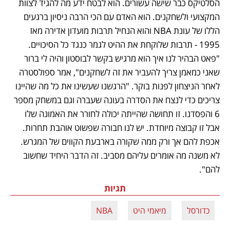
הסלטיקס כבר שישה עשורים. הוא לבטח ידע מה להגיד לצוות 
המקצועי ולשחקנים. הוא האדם עם הכי הרבה ניסיון ברגעים 
הללו של עונת NBA והוא הנחיל תרבות מועדון אדירה מאז 
1995 - תרבות שלוקחת את ההיט לגמר כנגד כל הסיכויים. 
"פאט הבהיר לנו איך הוא מרגיש בקשר לבוסטון והיה לי ברור 
שאני כמאמן צריך להעביר את זה לשחקנים", אמר ספולסטרה 
לאחר הניצחון לפנות בוקר. "הרגשנו שעשינו את כל מה שהיינו 
צריכים כדי לנצח את הסדרה בעונה שעברה וגם במשחק מספר 
6 והפסדנו. זו תחושה שהייתה יכולה לחורר את האמונה שלו 
אבל זו קבוצה מיוחדת. יש לנו חבורה שפשוט אוהבת תחרות. 
אכפת להם אך ורק ממה שקורה בארבעת הקווים של המגרש. 
לא משנה מה אומרים עליהם מסביב. זה הדבר היחיד שחשוב 
להם".
תגיות
כדורסל
מיאמי היט
NBA