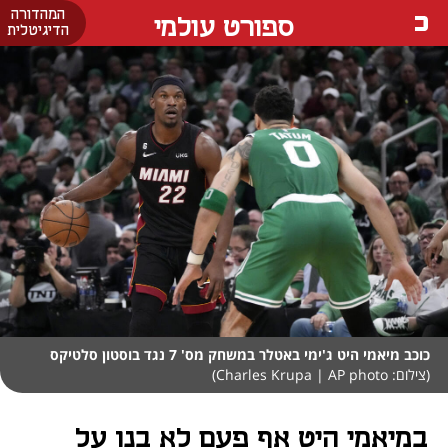
המהדורה
ספורט עולמי
הדיגיטלית
כוכב מיאמי היט ג'ימי באטלר במשחק מס' 7 נגד בוסטון סלטיקס
(צילום: Charles Krupa | AP photo)
במיאמי היט אף פעם לא בנו על