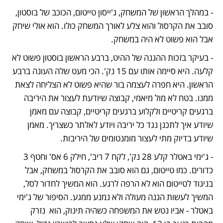
- במהלך הראשון של המשחק, ג'ייסון טייטום, הכוכב של בוסטון, 
סובב את הקרסול והוא צלע לאורך המשחק כולו. הוא אולי שיחק 
אבל הוא פשוט לא היה במשחק.
- בעיקר בזכות ההגנה של ההיט, ברבע הראשון בוסטון פשוט לא 
קלעה. היא סיימה אותו עם 15 נק'. הכי מעט שלה העונה ברבע 
הראשון. היא חפרה לעצמה בור שהיא פשוט לא הצליחה לצאת 
ממנו. בטח לא מול מיאמי, קבוצה שיודעת לעצור את היריבה 
ברגעים קריטיים ולקלוע ברגעים קריטיים, קבוצה עם מאמן 
שיודע איך לתכנן נגד כל יריבה ויודע לאלתר כשצריך. מאמן 
שיודע בדיוק מתי לעצור מומנטומים של היריבות. 
- ג'ימי באטלר קלע 28 נק', לקח 7 ריב', חילק 6 אס' וחטף 3 
כדורים. כמו טייטום, גם הוא סובב את הקרסול במשחק, אבל 
בניגוד לטייטום הוא לא הרפה לרגע. הוא המשיך לחדור לסל, 
המשיך לעשות הגנה מעולה ולא נמנע ממגע. הסיפור של ג'ימי 
באטלר - אביו נטש את המשפחה כשהיה תינוק, הוא  נזרק 