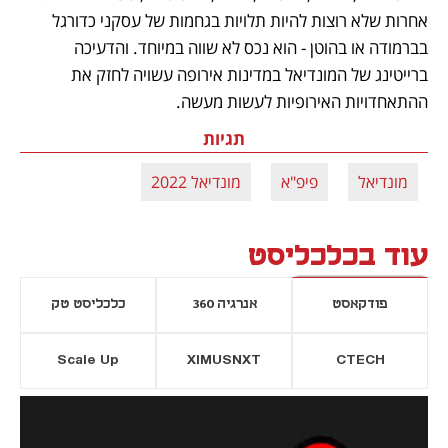
אחרות שלא רוצות להיות תלויות בגחמות של עסקני כדורגל 
בברמודה או בהוטן - הוא נכס לא שווה במיוחד. והדעיכה 
ברייטינג של המונדיאל במדינות אירופה עשויה לחזק את 
ההתאחדויות האירופיות לעשות מעשה.
תגיות
מונדיאל
פיפ"א
מונדיאל 2022
עוד בכלכליסט
פודקאסט
אנרגיה 360
כלכליסט טק
Scale Up
XIMUSNXT
CTECH
יסייה חדשה
נפתח בכרטיסייה חדשה