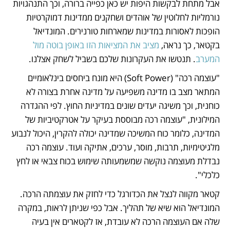
אבל מתחת לבקשות היפות יש כאן כפייה ברורה, וכך התנהגויות 
נורמליות לחלוטין של אוהדים ושחקנים ממדינות דמוקרטיות 
הופכות לאסורות במדינות שמארחות טורנירים. המונדיאל 
בקטאר, כך נראה, 
מציב את המציאות הזו באופן בוטה מול 
המערב
. תנטשו את העקרונות שלכם בשביל לשחק אצלנו. 
"עוצמה רכה" (Soft Power) היא מונח ביחסים בינלאומיים 
המתאר מצב בו מדינה משפיעה על מדינה אחרת בצורה לא 
כוחנית, וכך משיגה יעדים שונים במדיניות החוץ. לפי ההגדרה 
המילונית, "עוצמה רכה מבוססת בעיקר על אטרקטיביות של 
המדינה, כלומר כוח המשיכה שמדינה יכולה להקרין, היכול לנבוע 
מלגיטימיות, תרבות, מוסר, ערכים, אתיקה ועוד. עוצמה רכה 
נבדלת מעוצמה נוקשה שמשמעותה שימוש בכוח צבאי או לחץ 
כלכלי".
קטאר מקווה לנצל את הכדורגל כדי לחזק את עוצמתה הרכה. 
המונדיאל הוא שיא של תהליך. אבל כפי שניתן לראות, במקרה 
שלה אם העוצמה הרכה לא עובדת, אז לקטארים אין בעיה 