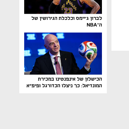
לברון ג'יימס וכלכלת הגירושין של
ה־NBA
הכישלון של אינפנטינו במכירת
המונדיאל: כך ניצלו הכדורגל ופיפ"א