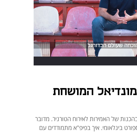
202 - המונדיאל המושחת
ים נהרגו בהכנות של האמירות לאירוח הטורניר. מדובר
פורט בינלאומי. איך בפיפ"א מתמודדים עם