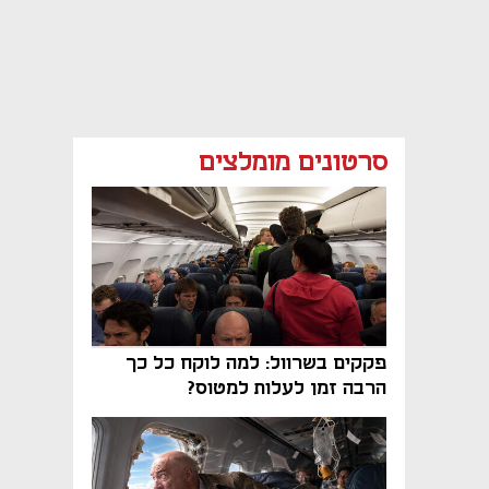
סרטונים מומלצים
פקקים בשרוול: למה לוקח כל כך
הרבה זמן לעלות למטוס?