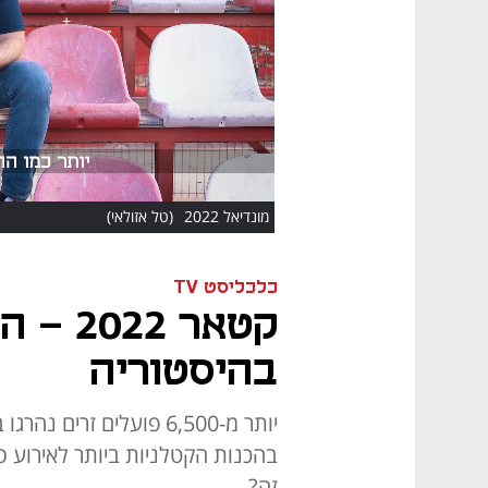
HD
מונדיאל 2022
(טל אזולאי)
כלכליסט TV
קטאר 2
בהיסטוריה
יותר מ-6,500 פועלים זר
בהכנות הקטלניות ביותר לאירוע ס
זה?