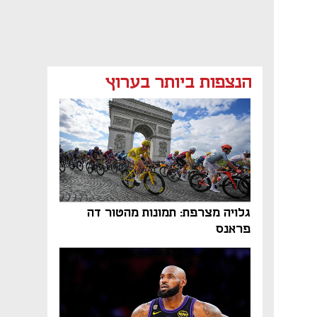
הנצפות ביותר בערוץ
גלויה מצרפת: תמונות מהטור דה
פראנס