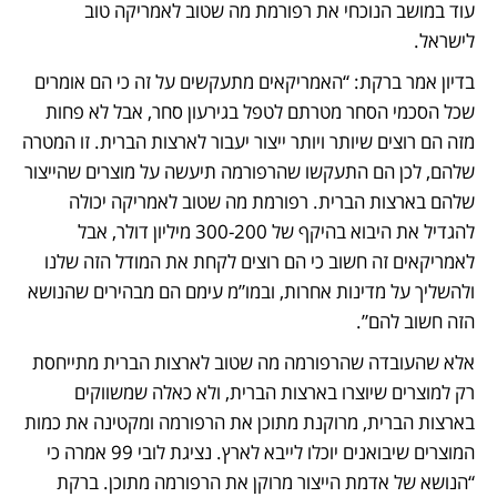
עוד במושב הנוכחי את רפורמת מה שטוב לאמריקה טוב 
לישראל. 
בדיון אמר ברקת: “האמריקאים מתעקשים על זה כי הם אומרים 
שכל הסכמי הסחר מטרתם לטפל בגירעון סחר, אבל לא פחות 
מזה הם רוצים שיותר ויותר ייצור יעבור לארצות הברית. זו המטרה 
שלהם, לכן הם התעקשו שהרפורמה תיעשה על מוצרים שהייצור 
שלהם בארצות הברית. רפורמת מה שטוב לאמריקה יכולה 
להגדיל את היבוא בהיקף של 300-200 מיליון דולר, אבל 
לאמריקאים זה חשוב כי הם רוצים לקחת את המודל הזה שלנו 
ולהשליך על מדינות אחרות, ובמו”מ עימם הם מבהירים שהנושא 
הזה חשוב להם”.
אלא שהעובדה שהרפורמה מה שטוב לארצות הברית מתייחסת 
רק למוצרים שיוצרו בארצות הברית, ולא כאלה שמשווקים 
בארצות הברית, מרוקנת מתוכן את הרפורמה ומקטינה את כמות 
המוצרים שיבואנים יוכלו לייבא לארץ. נציגת לובי 99 אמרה כי 
“הנושא של אדמת הייצור מרוקן את הרפורמה מתוכן. ברקת 