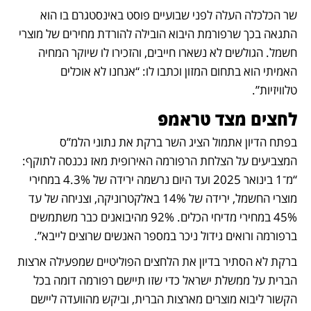
שר הכלכלה העלה לפני שבועיים פוסט באינסטגרם בו הוא 
התגאה בכך שרפורמת היבוא הובילה להורדת מחירים של מוצרי 
חשמל. הגולשים לא נשארו חייבים, והזכירו לו שיוקר המחיה 
האמיתי הוא בתחום המזון וכתבו לו: “אנחנו לא אוכלים 
טלוויזיות”.
לחצים מצד טראמפ
בפתח הדיון אתמול הציג השר ברקת את נתוני הלמ”ס 
המצביעים על הצלחת הרפורמה האירופית מאז נכנסה לתוקף: 
“מ־1 בינואר 2025 ועד היום נרשמה ירידה של 4.3% במחירי 
מוצרי החשמל, ירידה של 14% באלקטרוניקה, וצניחה של עד 
45% במחירי מדיחי הכלים. 92% מהיבואנים כבר משתמשים 
ברפורמה ורואים גידול ניכר במספר האנשים שרוצים לייבא”.
ברקת לא הסתיר בדיון את הלחצים הפוליטיים שמפעילה ארצות 
הברית על ממשלת ישראל כדי שזו תיישם רפורמה דומה בכל 
הקשור ליבוא מוצרים מארצות הברית, וביקש מהוועדה ליישם 