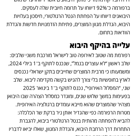
ברפורמה כ־92% דיווחו על תרומה חיובית שלה לעסקים. 
היבואנים דיווחו על הפחתת הנטל הרגולטורי, חיסכון בעלויות 
היבוא, הגדלת מגוון המוצרים, פתיחת הזדמנויות חדשות והגדלת 
הוודאות בתחום.
עלייה בהיקף היבוא
רפורמת מה שטוב לאירופה טוב לישראל מורכבת משני שלבים: 
שלב ראשון “לא עוצרים בנמל”, שנכנס לתוקף ב־1 ביולי 2024, 
ומשמעותו כי מרבית המוצרים שחייבים בתקן ישראלי נכנסים 
לארץ בחופשיות בלי צורך להגיש בקשה מקדימה ליבוא. שלב 
שני, “המסלול האירופי”, נכנס לתוקף ב־1 בינואר 2025 
בפעימות במשך שלוש שנים, ומוגדר כמסלול הצהרה שבו היבואן 
מצהיר שהמוצרים שהוא מייבא עומדים ברגולציה האירופית. 
מטרות הרפורמה כפי שהגדיר אותן ניר ברקת שר הכלכלה: 
להביא להפחתה מהותית בנטל הרגולטורי ביבוא, להגברת 
התחרות דרך הרחבת היבוא, והגדלת המגוון, שאלו יביאו לדבריו 