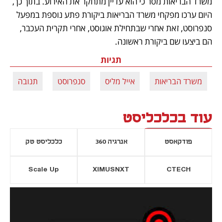
משרד הבריאות מסר כי הוא עדיין מתחקר את האירוע. בתוך כך, 
היום ערכו מפקחי משרד הבריאות ביקורת פתע נוספת במפעל 
סנפרוסט, זאת אחרי שבתחילת אוגוסט, אחרי תקרית העכבר, 
הם ביצעו שם ביקורת ראשונה. 
תגיות
משרד הבריאות
אייל מליס
סנפרוסט
תנובה
עוד בכלכליסט
פודקאסט
אנרגיה 360
כלכליסט טק
Scale Up
XIMUSNXT
CTECH
יסייה חדשה
נפתח בכרטיסייה חדשה