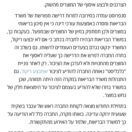
הצרכנים ולבצע איסוף של המוצרים מהשוק. 
סנפרוסט עמדה בסירובה למרות דרישה מפורשת של משרד 
הבריאות ומסרה באמצעות עורכי דינה כי אין סיכון בריאותי 
במוצרים ולכן תסתפק במיון של המוצרים שבמפעל. בעקבות כך, 
במשרד הבריאות הבהירו לחברה בכתב כי אם לא יבצעו ריקול, 
המשרד ינקוט נגדם בצעדים העומדים לרשותו. גם בשלב זה 
בחרה החברה לפרש את הדרישה כך שעליה לאסוף את 
המוצרים מהחנויות ולא לעדכן את הציבור. רק לאחר פניית 
"כלכליסט" נאותה החברה להודיע לציבור 
שתבצע ריקול
. גם 
התנהלות משרד הבריאות במקרה הזה היתה תמוהה, שכן 
במשרד בחרו שלא להודיע בעצמם לציבור על הימצאות חלק של 
נחש במוצר. 
בתחילת החודש מצאה לקוחת החברה ראש של עכבר בשקית 
שעועית ירוקה עדינה. באותו מקרה, החברה כלל לא הודיעה על 
כך למשרד הבריאות, שלמד על האירוע מהתקשורת. 