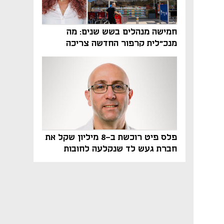
חמישה מנהלים בשש שנים: מה
מנכ"לית קרפור החדשה צריכה
לעשות כדי לשרוד
פלס פיט רוכשת ב-8 מיליון שקל את
חברת געש לד שנקלעה לחובות