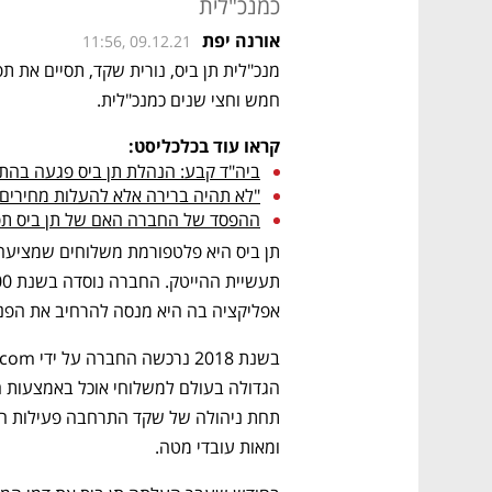
כמנכ"לית
אורנה יפת
11:56, 09.12.21
חמש וחצי שנים כמנכ"לית. 
קראו עוד בכלכליסט:
ביה"ד קבע: הנהלת תן ביס פגעה בהת
"לא תהיה ברירה אלא להעלות מחירים 
ההפסד של החברה האם של תן ביס תפח ב
אפליקציה בה היא מנסה להרחיב את הפניה
ומאות עובדי מטה. 