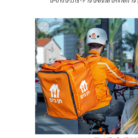
החברה ההולנדית. דמי המשלוח חלים רק על משלוחים שנעשים על ידי צרכנים פרטיים 