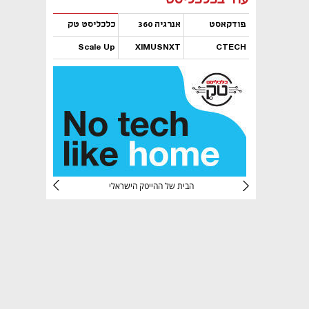
פודקאסט
אנרגיה 360
כלכליסט טק
Scale Up
XIMUSNXT
CTECH
נפתח בכרטיסייה חדשה
נפתח בכרטיסייה חדשה
נפתח בכרטיסייה חדשה
נפתח בכרטיסייה חדשה
CTec
הבית של ההייטק הישראלי