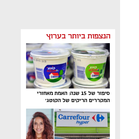
מאמר קניות
מאמר קניות
מאמר קניות
הנצפות ביותר בערוץ
סיפור של 15 שנה: האמת מאחורי
המקררים הריקים של הקוטג׳