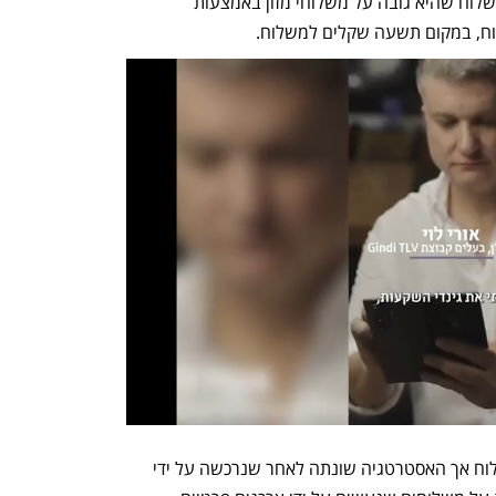
בחודש שעבר העלתה תן ביס את דמי המשלוח שהיא גובה על משלוחי מזון באמצעות 
בתחילת הדרך לא גבתה החברה דמי משלוח אך האסטרטגיה שונתה לאחר שנרכשה על ידי 