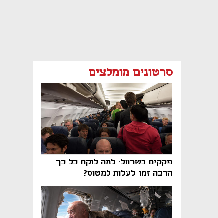
סרטונים מומלצים
פקקים בשרוול: למה לוקח כל כך
הרבה זמן לעלות למטוס?