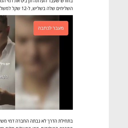
השליחים שלה בשליש, ל-12 שקל למשלוח, במקום תשעה שקלים למשלוח. 
מעבר לכתבה