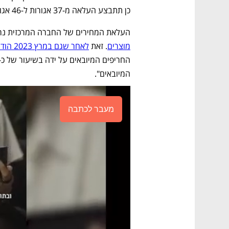
כן תתבצע העלאה מ-37 אגורות ל-46 אגורות לליטר בירה.
העלאת המחירים של החברה המרכזית נר
מוצרים
. זאת 
לאחר שגם במרץ 2023 הודיעה לקמעונאים
המיובאים". 
מעבר לכתבה