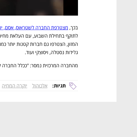
בכך, 
מצטרפת החברה לשטראוס, אסם, יוניל
גלידות נסטלה, ויסוצקי ועוד.
מהחברה המרכזית נמסר: "ככלל החברה ל
תגיות:
אלכוהול
יוקרה המחיה