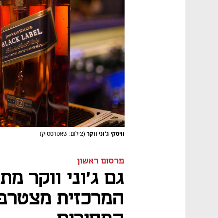
וויסקי ג'וני ווקר
(צילום: שאטרסטוק)
פרסום ראשון
גם ג'וני ווקר מת
המרכזית מצטרפ