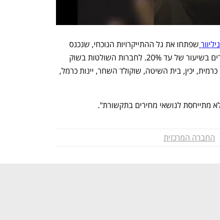
יוור 
שפתחו את גל ההתייקרויות הנוכחי, שנכנס 
לתוקף בתחילת השבוע, עם העלאת מחירים בשיעור של עד 20%. לחברות השולטות בשוק 
המזון, הצטרפו גם חברות קטנות יותר כמו כרמית, יכין, בית השיטה, שוקולד השחר, יינות כרמל, 
א מתייחסת לנושאי מחירים בתקשורת".
החברה המרכזית