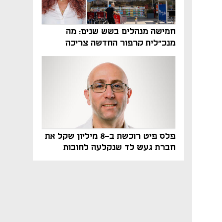
חמישה מנהלים בשש שנים: מה
מנכ"לית קרפור החדשה צריכה
לעשות כדי לשרוד
פלס פיט רוכשת ב-8 מיליון שקל את
חברת געש לד שנקלעה לחובות