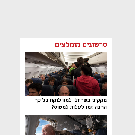
סרטונים מומלצים
פקקים בשרוול: למה לוקח כל כך
הרבה זמן לעלות למטוס?