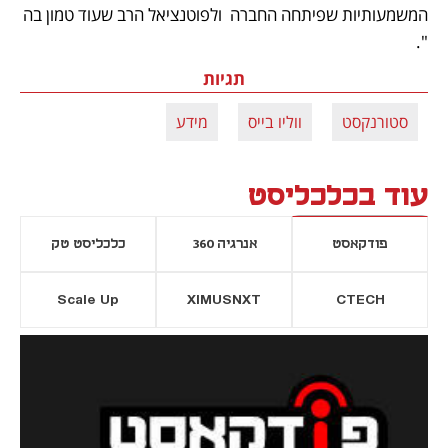
המשמעותיות שפיתחה החברה  ולפוטנציאל הרב שעוד טמון בה 
".
תגיות
סטורנקסט
ווליו בייס
מידע
עוד בכלכליסט
פודקאסט
אנרגיה 360
כלכליסט טק
Scale Up
XIMUSNXT
CTECH
יסייה חדשה
נפתח בכרטיסייה חדשה