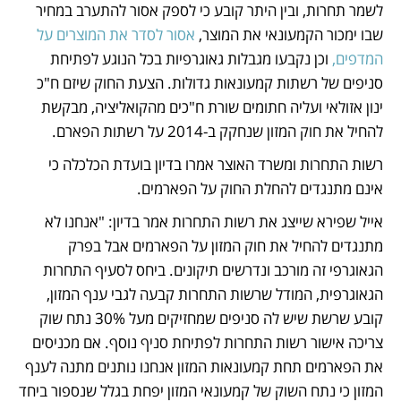
לשמר תחרות, ובין היתר קובע כי לספק אסור להתערב במחיר 
שבו ימכור הקמעונאי את המוצר, 
אסור לסדר את המוצרים על 
המדפים,
 וכן נקבעו מגבלות גאוגרפיות בכל הנוגע לפתיחת 
סניפים של רשתות קמעונאות גדולות. הצעת החוק שיזם ח"כ 
ינון אזולאי ועליה חתומים שורת ח"כים מהקואליציה, מבקשת 
להחיל את חוק המזון שנחקק ב-2014 על רשתות הפארם.
רשות התחרות ומשרד האוצר אמרו בדיון בועדת הכלכלה כי 
אינם מתנגדים להחלת החוק על הפארמים.
אייל שפירא שייצג את רשות התחרות אמר בדיון: "אנחנו לא 
מתנגדים להחיל את חוק המזון על הפארמים אבל בפרק 
הגאוגרפי זה מורכב ונדרשים תיקונים. ביחס לסעיף התחרות 
הגאוגרפית, המודל שרשות התחרות קבעה לגבי ענף המזון, 
קובע שרשת שיש לה סניפים שמחזיקים מעל 30% נתח שוק 
צריכה אישור רשות התחרות לפתיחת סניף נוסף. אם מכניסים 
את הפארמים תחת קמעונאות המזון אנחנו נותנים מתנה לענף 
המזון כי נתח השוק של קמעונאי המזון יפחת בגלל שנספור ביחד 