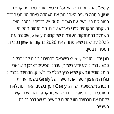
Geely, המשווקת בישראל על ידי גיאו מוביליטי מבית קבוצת 
יוניון, ביססה בשנים האחרונות את מעמדה כאחד ממותגי הרכב 
המובילים בישראל, עם מעל ל- 25,000 רכבים שנמסרו מאז 
השקתה המקומית לפני כארבע שנים. המומנטום המקומי 
משתלב בהתחזקות העולמית של קבוצת Geely, שסגרה את 
2025 עם שנת שיא ופתחה את 2026 במקום הראשון בטבלת 
המכירות בסין. 
רונן יבלון, מנכ״ל Geely בישראל: "החיבור בינינו לבין ברקוני 
טבעי. ברקוני לא יודע לשקר, ואנחנו מציעים לצרכן הישראלי 
מותג מוביל ונחשק שלא צריך לבלף כדי לשווק. הבחירה בברקוני 
נולדה מהרצון לספר את הסיפור של Geely בשפה אחרת, 
חכמה, משעשעת וישירה. Geely הפך בשנים האחרונות לאחד 
ממותגי הרכב הפופולריים בישראל, והקמפיין החדש מבקש 
לקחת את הבחירה הזו למקום קריאייטיבי שמדבר בגובה 
העיניים".