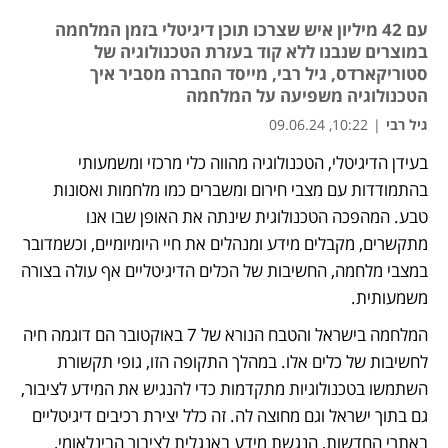
עם 42 מיליון איש שצרכו תוכן דיגיטלי בזמן המלחמה
במוצרים שנבנו ללא קוד בעזרת הטכנולוגיה של
סטוריקארדס, גיל רבי, מייסד החברה מסביר איך
הטכנולוגיה משפיעה על המלחמה
גיל רבי
|
10:22, 09.06.24
בעידן הדיגיטלי, הטכנולוגיה מהווה כלי מרכזי ומשמעותי 
בהתמודדות עם מצבי חירום ומשברים כמו מלחמות ואסונות 
טבע. המהפכה הטכנולוגית שינתה את האופן שבו אנו 
מתקשרים, מקבלים מידע ומנהלים את חיי היומיומיים, וכשמדובר 
במצבי מלחמה, החשיבות של הכלים הדיגיטליים אף עולה בצורה 
משמעותית.
המלחמה בישראל והטבח הנורא של 7 באוקטובר הם דוגמה חיה 
לחשיבות של כלים אלו. במהלך התקופה הזו, גופי תקשורת 
השתמשו בטכנולוגיות מתקדמות כדי להנגיש את המידע לציבור, 
גם בתוך ישראל וגם מחוצה לה. זה כלל יצירת רכיבים דיגיטליים 
באתרי החדשות, הנגשת מידע באנגלית לציבור הבינלאומי, 