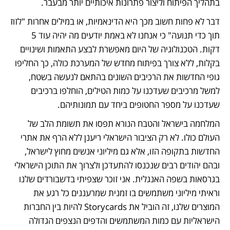
בתהליך הפיתוח וליצור פתרונות איכותיים יותר מבעבר.
דבר לא פחות חשוב מכך היא הדינאמיות, או במילים אחרות "לזוז 
תוך כדי תנועה" כי אנחנו לא באמת יודעים מה יהיה עוד 5 
דקות. הטכנולוגיה של היום מאפשרת לבצע התאמות ושינויים 
בקלות, ללא צורך בפיתוח מחדש של המערכת כולה, כך החליפו 
גופי החדשות את הרכיבים השונים בהתאם לנעשה בשטח, 
למשל מרכיבים שעדכנו על כמות הטילים, הוחלפו ברכיבים 
שעדכנו על מספר החטופים ביחד עם תמונותיהם. 
המלחמה בישראל והטבח הנורא תפסו את תשומת הלב של 
העולם כולו. לא רק הציבור הישראלי ריענן ללא הרף את אתרי 
החדשות בתקופה הזו, אלא גם מיליוני אנשים מחוץ לישראל, 
ובהם יהודים רבים שנכנסו להתעדכן ולצרוך את התוכן הישראלי 
בגרסאות בשפה האנגלית. אני זוכר שצפיתי בדשבורדים שלנו 
וראיתי מיליוני משתמשים בו זמנית שמרעננים כל רגע את 
המוצרים שלנו, זה הוביל את Storycards להיות בין החברות 
הישראליות עם כמות המשתמשים והדפים הנצפים הגדולה 