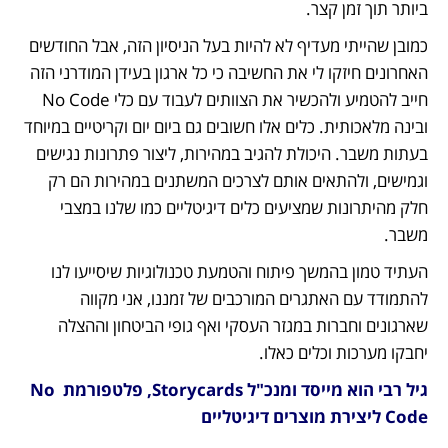
ביותר תוך זמן קצר.
כמובן שהייתי מעדיף לא להיות בעל הניסיון הזה, אבל החודשים 
האחרונים חיזקו לי את החשיבה כי כל ארגון בעידן המודרני הזה 
חייב להטמיע ולהכשיר את הצוותים לעבוד עם כלי No Code 
ובינה מלאכותית. כלים אלו חשובים גם ביום יום וקריטיים במיוחד 
בעתות משבר. היכולת להגיב במהירות, ליצור פתרונות נגישים 
וגמישים, ולהתאים אותם לצרכים המשתנים במהירות הם רק 
חלק מהיתרונות שמציעים כלים דיגיטליים כמו שלנו במצבי 
משבר.
העתיד טמון בהמשך פיתוח והטמעת טכנולוגיות שיסייעו לנו 
להתמודד עם האתגרים המורכבים של זמננו, אני מקווה 
שארגונים וחברות במגזר העסקי ואף גופי הביטחון וההצלה 
יחבקו מערכות וכלים כאלו.
גיל רבי הוא מייסד ומנכ"ל Storycards, פלטפורמת No 
Code ליצירת מוצרים דיגיטליים