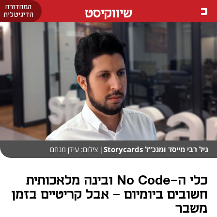
המהדורה
שיווקיסט
הדיגיטלית
גיל רבי מייסד ומנכ"ל Storycards
| צילום: עידן מנחם
כלי ה-No Code ובינה מלאכותית
חשובים ביומיום - אבל קריטיים בזמן
משבר