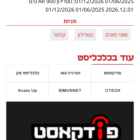
01/06/2025 01/12/2026; נוטרילון AR 900 גרם 
2026.12.01 01/06/2025 01/12/2026
תגיות
סופר פארם
נוטרילון
קרפור
עוד בכלכליסט
פודקאסט
אנרגיה 360
כלכליסט טק
Scale Up
XIMUSNXT
CTECH
יסייה חדשה
נפתח בכרטיסייה חדשה