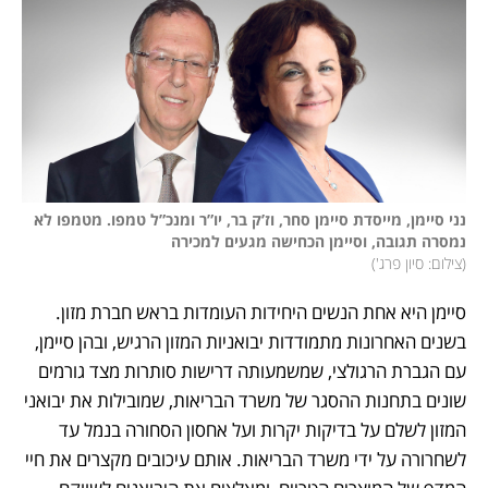
נני סיימן, מייסדת סיימן סחר, וז’ק בר, יו”ר ומנכ”ל טמפו. מטמפו לא 
נמסרה תגובה, וסיימן הכחישה מגעים למכירה

(
צילום: סיון פרג'
)
סיימן היא אחת הנשים היחידות העומדות בראש חברת מזון. 
בשנים האחרונות מתמודדות יבואניות המזון הרגיש, ובהן סיימן, 
עם הגברת הרגולצי, שמשמעותה דרישות סותרות מצד גורמים 
שונים בתחנות ההסגר של משרד הבריאות, שמובילות את יבואני 
המזון לשלם על בדיקות יקרות ועל אחסון הסחורה בנמל עד 
לשחרורה על ידי משרד הבריאות. אותם עיכובים מקצרים את חיי 