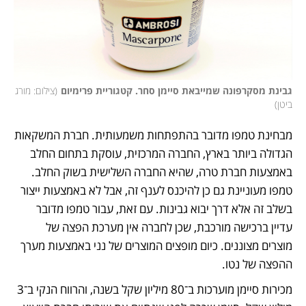
גבינת מסקרפונה שמייבאת סיימן סחר. קטגוריית פרימיום
(
צילום: מורג 
ביטן
)
מבחינת טמפו מדובר בהתפתחות משמעותית. חברת המשקאות 
הגדולה ביותר בארץ, החברה המרכזית, עוסקת בתחום החלב 
באמצעות חברת טרה, שהיא החברה השלישית בשוק החלב. 
טמפו מעוניינת גם כן להיכנס לענף זה, אבל לא באמצעות ייצור 
בשלב זה אלא דרך יבוא גבינות. עם זאת, עבור טמפו מדובר 
עדיין ברכישה מורכבת, שכן לחברה אין מערכת הפצה של 
מוצרים מצוננים. כיום מופצים המוצרים של נני באמצעות מערך 
ההפצה של נטו.
מכירות סיימן מוערכות ב־80 מיליון שקל בשנה, והרווח הנקי ב־3 