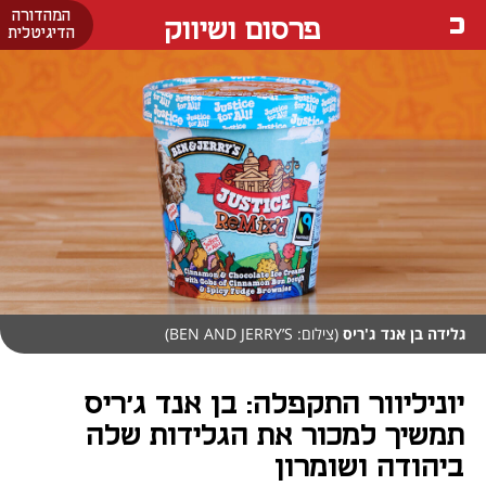
המהדורה
פרסום ושיווק
הדיגיטלית
גלידה בן אנד ג'ריס
(צילום: BEN AND JERRY’S)
יוניליוור התקפלה: בן אנד ג'ריס
תמשיך למכור את הגלידות שלה
ביהודה ושומרון