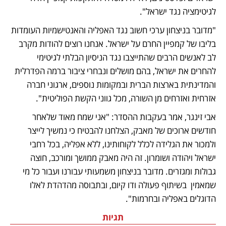
לגיטימציה נגד ישראל". 
"מדובר בניצחון ערכי חשוב נגד האפליה והאנטישמיות העומדות 
בליבו של קמפיין החרם על ישראל. אנחנו רוצים להודות מקרב 
לב לאנשים הרבים שהתייצבו נגד הניסיון הבלתי לגיטימי 
להחרים את ישראל, בהם מושלים ונבחרי ציבור ברמה הפדרלית 
והמדינתית בארצות הברית ובמקומות נוספים, ארגוני חברה 
אזרחית ואזרחים מן השורה, מכל גווני הקשת הפוליטית". 
אבי זינגר, אמר בעקבות ההסדר: "אני שמח מאוד שלאחר 
חודשים ארוכים של מאבק, הצלחנו להבטיח כי נמשיך לייצר 
ולמכור את הגלידה לכלל לקוחותינו, ללא אפליה, בכל רחבי 
ישראל ויהודה ושומרון. זה היה מאבק ממושך ומורכב, חוצה 
גבולות ומגזרים. מדובר בניצחון משמעותי עבורנו ועבור כל מי 
שמאמין  בשיתוף פעולה ודו קיום, ובתבוסה מהדהדת לאלו 
הדוגלים באפליה ובחרמות".
תגיות