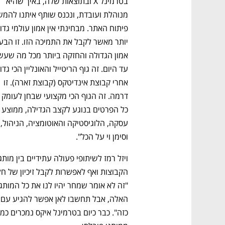
בטרמינל X ובתוצאות שלה, באיך שהיא 
נפתח בכרטיסייה חדשה
נפתח בכרטיסייה חדשה
נפתח בכרטיסייה חדשה
נפתח בכרטיסייה חדשה
אחרי קבוצת אינדיטקס (קבוצת זארה). זו 
כל הפרטים בנוגע לקצב הגדילה
עסקה, הלוג
וסימן וי על הכל". 
CTech – the
הבית של ההייטק הישראלי