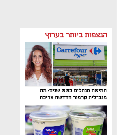
מאמר קניות
מאמר קניות
מאמר קניות
הנצפות ביותר בערוץ
חמישה מנהלים בשש שנים: מה
מנכ"לית קרפור החדשה צריכה
לעשות כדי לשרוד