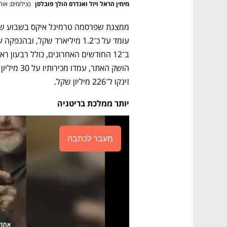
מימין הראל ויזל ואנדרס הולך פובלסן 
(
צילומים: אורא
זינקו ל־226 מיליון שקל.
יותר ממלכת בריטניה
מעבר לכתבה