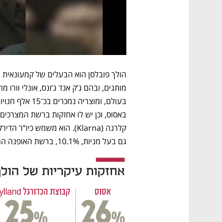
גם בעל מניות, 10.1%, ברשת האופנה הגרמנית Zalando.  