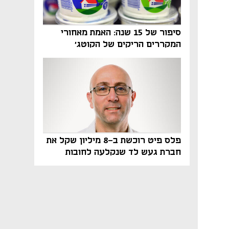
סיפור של 15 שנה: האמת מאחורי
המקררים הריקים של הקוטג׳
פלס פיט רוכשת ב-8 מיליון שקל את
חברת געש לד שנקלעה לחובות