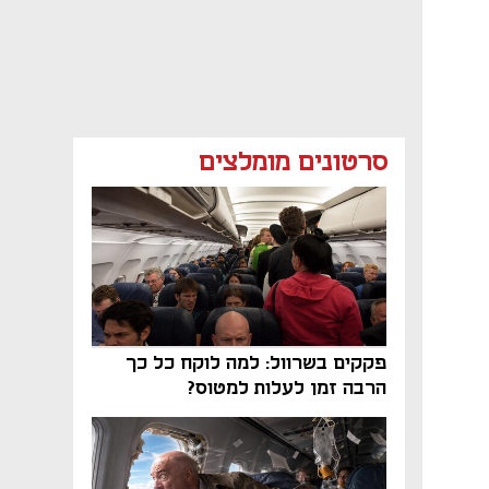
סרטונים מומלצים
פקקים בשרוול: למה לוקח כל כך
הרבה זמן לעלות למטוס?