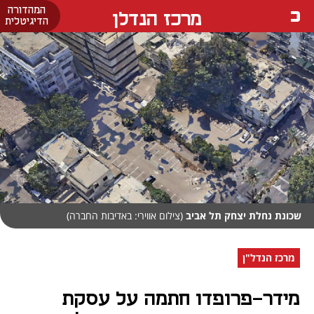
המהדורה
מרכז הנדלן
הדיגיטלית
שכונת נחלת יצחק תל אביב
(צילום אווירי: באדיבות החברה)
מרכז הנדל"ן
מידר-פרופדו חתמה על עסקת