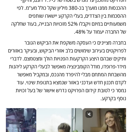
ההכנסות ממנו מוערך בכ-380 מיליון שקל כולל מע"מ. לפי 
ההסכמות בין הצדדים, בעלי הקרקע יישארו שותפים 
משמעותיים במיזם ויקבלו 52% מזכויות הבנייה, בעוד שחלקה 
של החברה יעמוד על 48%.
בחברה מציינים כי העסקה משקפת את הביקוש הגובר 
לפרויקטים בעירוב שימושים בלב אזורי הביקוש, ובעיקר באזורים 
ותיקים שבהם היצע הקרקעות הפנויות הולך ומצטמצם. לדברי 
מידר-פרופדו, מודל הקומבינציה מאפשר לבעלי הקרקע ליהנות 
מהשבחת המתחם מבלי להיפרד מהנכס, ובמקביל מאפשר 
לקדם תכנון חדש ועדכני באזור שנמצא בתנופת שינוי. עוד 
נמסר כי לטובת קידום הפרויקט נדרש אישור של בעל זכויות 
נוסף בקרקע.