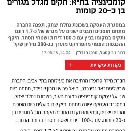
קומבינציה בת"א: תקים מגדל מגורים
בן כ-20 קומות
במסגרת העסקה בשכונת נחלת יצחק, תפנה החברה
מתחם מוסכים ומבנים ישנים על מגרש של כ-1.7 דונם
ותקים במקומו בניין עם כ-100 דירות ושטחי מסחר. היקף
ההכנסות הצפוי מהפרויקט מוערך בכ-380 מיליון שקל
דרור ניר קסטל, מרכז הנדל"ן
|
14:04, 17.06.26
+
נקודות עיקריות
חברת מידר-פרופדו מרחיבה את פעילותה בתל אביב: החברה, 
שבשליטת זאב גרינברג, יחיאל פרוש ודורון שניידר, חתמה ביום 
שני על עסקת קומבינציה במזרח העיר, בשכונת נחלת יצחק. 
במסגרת העסקה יפונה מתחם ותיק שבו פועלים כיום מוסכים 
ומבנים ישנים, ובמקומו תקדם החברה הקמת מגדל מגורים בן 
כ-20 קומות, עם כ-100 דירות ושטחי מסחר בקומת הרחוב.
הפרויקט מתוכנן על מגרש בשטח של כ-1.7 דונם, והיקף 