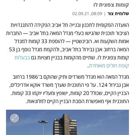
קומות צפונית לו
שלומית צור
|
08:09, 02.09.21
הוועדה המקומית לתכנון ובנייה תל אביב הפקידה להתנגדויות 
נפתח בכרטיסייה חדשה
הציבור תוכנית שהגישו בעלי מגדל המאה בתל אביב — החברות 
אמות השקעות וא. רובינשטיין — להוספת 33 קומות למגדל 
המאה ברחוב אבן גבירול בתל אביב, ולהקמת מגדל נוסף בן 53 
קומות צפונית לו. שתיים מהקומות בבניין מצויות גם 
בבעלות 
קופת חולים מאוחדת
. 
מגדל המאה הוא מגדל משרדים ותיק שהוקם ב־1986 ברחוב 
אבן גבירול 124. על פי התוכנית שערך משרד אוקא אדריכלים, 
הבניין הקיים, שכולל 20 קומות, ישופץ ומעליו יוקמו 33 קומות. 
התוכנית אף מאפשרת הסבת הבניין הקיים למלונאות. 