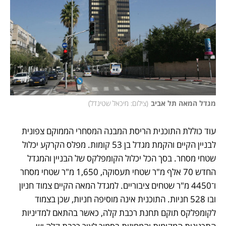
מגדל המאה תל אביב
(
צילום: מיכאל שטינדל
)
עוד כוללת התוכנית הריסת המבנה המסחרי הממוקם צפונית 
לבניין הקיים והקמת מגדל בן 53 קומות. מפלס הקרקע יכלול 
שטחי מסחר. בסך הכל יכלול הקומפלקס של הבניין והמגדל 
החדש 70 אלף מ"ר שטחי תעסוקה, 1,650 מ"ר שטחי מסחר 
ו־4450 מ"ר שטחים ציבוריים. למגדל המאה הקיים צמוד חניון 
ובו 528 חניות. התוכנית אינה מוסיפה חניות, שכן בצמוד 
לקומפלקס תוקם תחנת רכבת קלה, כאשר בהתאם למדיניות 