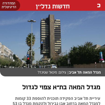
המהדורה
חדשות נדל''ן
הדיגיטלית
מגדל המאה תל אביב
| צילום: מיכאל שטינדל
מגדל המאה בת"א צפוי לגדול
עיריית תל אביב הפקידה תוכנית להוספת 33 קומות
למגדל המאה ברחוב אבן גבירול ולהקמת מגדל בן 53