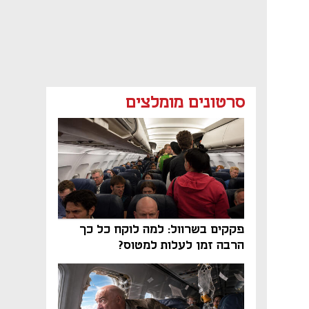
סרטונים מומלצים
פקקים בשרוול: למה לוקח כל כך
הרבה זמן לעלות למטוס?