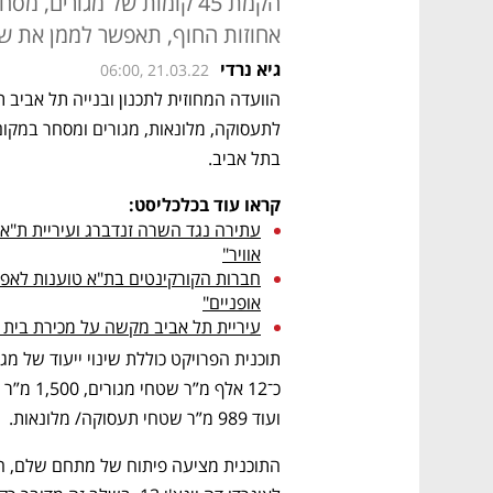
הקמת 45 קומות של מגורים,
אחוזות החוף, תאפשר לממן את שימ
גיא נרדי
06:00, 21.03.22
בתל אביב. 
קראו עוד בכלכליסט:
אוויר"
אופניים"
עיריית תל אביב מקשה על מכירת בית ר
ועוד 989 מ”ר שטחי תעסוקה/ מלונאות. 