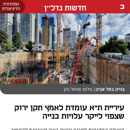
המהדורה
חדשות נדל''ן
הדיגיטלית
בנייה בתל אביב
| צילום: אוראל כהן
עיריית ת"א עומדת לאמץ תקן ירוק
שצפוי לייקר עלויות בנייה
הוועדה המקומית לתכנון ובנייה בעיר מעוניינת להחמיר