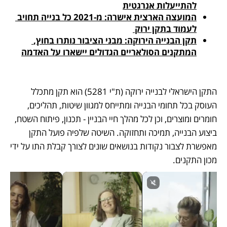
להתייעלות אנרגטית
המועצה הארצית אישרה: מ-2021 כל בנייה תחויב 
לעמוד בתקן ירוק 
תקן הבנייה הירוקה: מבני הציבור נותרו בחוץ, 
המתקנים הסולאריים הגדולים יישארו על האדמה
התקן הישראלי לבנייה ירוקה (ת"י 5281) הוא תקן מתכלל 
העוסק בכל תחומי הבנייה ומתייחס למגוון שיטות, תהליכים, 
חומרים ומוצרים, וכן לכל מהלך חיי הבניין - תכנון, פיתוח השטח, 
ביצוע הבנייה, תמיכה ותחזוקה. השיטה שלפיה פועל התקן 
מאפשרת לצבור נקודות בנושאים שונים לצורך קבלת התו על ידי 
מכון התקנים.