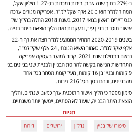
ב-27% בתוך שנה אחת. דירות נמכרות בכ-1.27 מיליון שקל, 
המחיר למ"ר הוא כ-20 אלף שקל למ"ר. אפריקה מגורים ערכה 
כנס דיירים ראשון במאי 2017, בשנת 2018 החלה בהליך של 
אישור תוכנית בניין עיר, ובעקבות זאת הליך הוצאת היתר בנייה. 
בשנים 2020-2019 המחיר הממוצע למ"ר חצה את רף ה-22 
אלף שקל למ"ר. כאמור השיא הנוכחי, 24 אלף שקל למ"ר, 
נרשם בתחילת שנת 2021. קרוב למועד העסקה אפריקה 
התחדשות הגישה בקשה להריסת הבניין ולבניית שני בניינים בני 
9 קומות ובניין בן 16 קומות, מעל קומת מסחר בכל אחד 
מהבניינים, ובהם בסך הכל 216 דירות.
סימון מספר כי הליך אישור התוכנית ערך כמעט שנתיים, והליך 
הוצאת היתר הבנייה, שעוד לא הסתיים, יימשך יותר משנתיים.
תגיות
סיפורו של בניין
נדל"ן
ירושלים
דירות