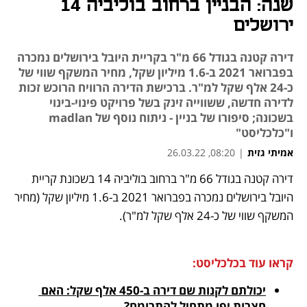
שנה: הבניין ברחוב בוליביה 14
ירושלים
דירה קטנה בגודל 66 מ"ר בקריית היובל בירושלים נמכרה
בפברואר 2021 ב-1.6 מיליון שקל, מחיר המשקף שווי של
כ-24 אלף שקל למ"ר. ברכישת הדירה הרוויח הרוכש זכות
לדירה חדשה, ששווייה זינק בשל פרויקט פינוי-בינוי
בשכונה; סיפורו של בניין - ניתוח נוסף של madlan
ו"כלכליסט"
אמיתי גזית
|
08:20, 26.03.22
דירה קטנה בגודל 66 מ"ר ברחוב בוליביה 14 בשכונת קריית 
נפתח בכרטיסייה חדשה
נפתח בכרטיסייה חדשה
נפתח בכרטיסייה חדשה
נפתח בכרטיסייה חדשה
היובל בירושלים נמכרה בפברואר 2021 ב-1.6 מיליון שקל (מחיר 
המשקף שווי של כ-24 אלף שקל למ"ר).  
קראו עוד בכלכליסט:
יכולתם לקנות שם דירה ב-450 אלף שקל: האם 
חצרות יפו מתחיל להתרומם?