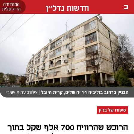
המהדורה
חדשות נדל''ן
הדיגיטלית
הבניין ברחוב בוליביה 14 ירושלים, קרית היובל
| צילום: עמית שאבי
סיפורו של בניין
הרוכש שהרוויח 700 אלף שקל בתוך