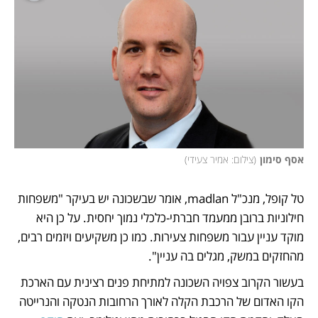
אסף סימון
(
צילום: אמיר צעידי
)
טל קופל, מנכ"ל madlan, אומר שבשכונה יש בעיקר "משפחות 
חילוניות ברובן ממעמד חברתי-כלכלי נמוך יחסית. על כן היא 
מוקד עניין עבור משפחות צעירות. כמו כן משקיעים ויזמים רבים, 
מהחזקים במשק, מגלים בה עניין". 
בעשור הקרוב צפויה השכונה למתיחת פנים רצינית עם הארכת 
הקו האדום של הרכבת הקלה לאורך הרחובות הנטקה והנרייטה 