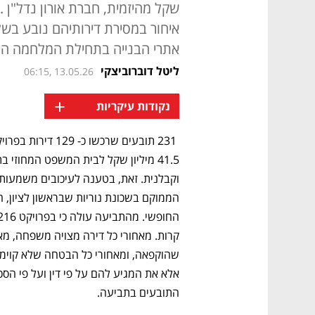
שקל מהיזמית, חברת אורון נדל"ן 
איחור במסירת דירותיהם נובע בש
אתרי הבנייה בתחילת המלחמה היו 
ליטל דוברוביצקי
06:15, 13.05.26
+
נקודות עיקריות
התובעים בתביעה.