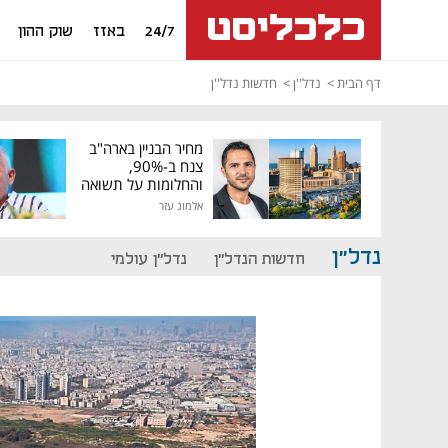
24/7
באזז
שוק ההון
דף הבית
נדל''ן
חדשות נדל''ן
מחיר הבניין בארה"ב
צנח ב-90%,
והחלומות על תשואה
גבוהה התנפצו
אלמוג עזר
נדל"ן
חדשות הנדל"ן
נדל"ן עולמי