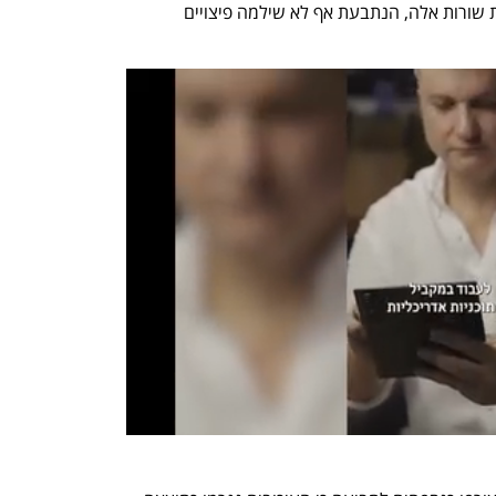
המסירה הקבוע בחוזה. ונכון למועד כתיבת שורות אלה, הנתבעת אף לא שילמה פיצויים 