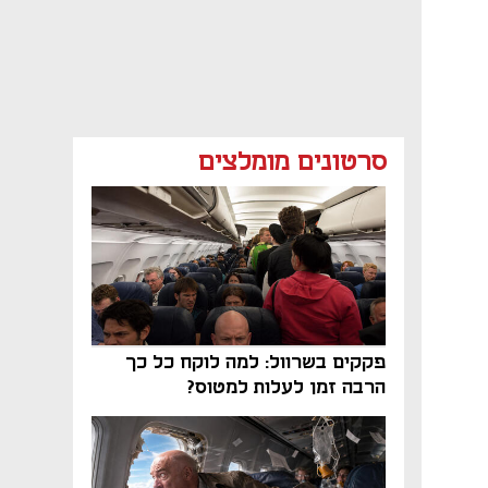
סרטונים מומלצים
פקקים בשרוול: למה לוקח כל כך
הרבה זמן לעלות למטוס?