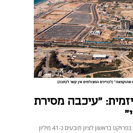
 שהוקפאה" (לבניינים המצולמים אין קשר לכתבה)
זמית: "עיכבה מסירת
"
231 תובעים שרכשו כ- 129 דירות בפרויקט בראשון לציון תובעים כ-41 מיליון