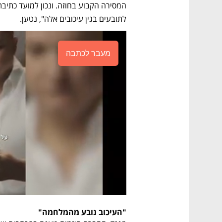
לתובעים בגין עיכובים אלה", נטען.
מעבר לכתבה
"העיכוב נובע מהמלחמה"