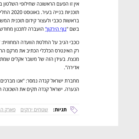
בשם "
נוף הירקון"
 הועברה לתכנון מחודש 
אדירה".
הנערה. ישראל קנדה תקים את השכונה הכ
תגיות:
שטחים ירוקים
פארק ה