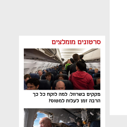
סרטונים מומלצים
פקקים בשרוול: למה לוקח כל כך
הרבה זמן לעלות למטוס?