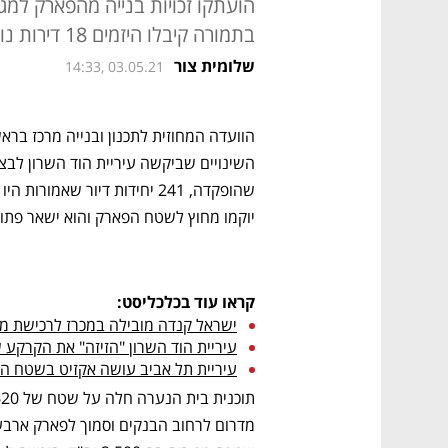
הועתקו זכויות בנייה מהפארק למג
בתמורה קיבלו היזמים 18 דירות נוספות
שלומית צור
14:33, 03.05.21
השינויים שביקשה עיריית הוד השרון לבצ
יוקמו מחוץ לשטח הפארק והוא ישאר פתוח
קראו עוד בכלכליסט:
ישראל קנדה מובילה במכרז לרכישת מ
עיריית הוד השרון "הזיזה" את הקרקע 
עיריית תל אביב עושה אקזיט בשטח הו