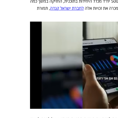
שכונת מגורים בת 2,500 יח"ד. בזכויות ל-500 יח"ד מכלל היחידות בתוכנית, החזיקה במשך כמה 
כרה את זכויות אלה 
לחברת ישראל קנדה
, תמורת 