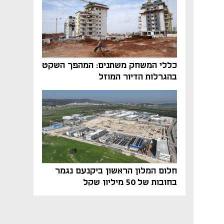
כללי המשחק משתנים: המהפך השקט
בהגרלות הדיור המוזל
חלום המלון הראשון ביקנעם נגמר
בחובות של 50 מיליון שקל