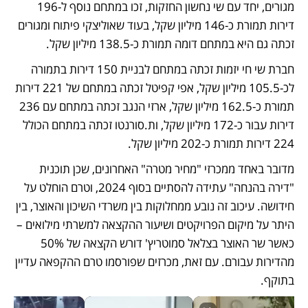
מגורים, יחד עם שי נחשון החזקות, זכו במתחם נוסף ל-196 
דירות תמורת כ-146 מיליון שקל, בעוד שאוליצקי פיתוח ומגורים 
זכתה גם היא במתחם דומה תמורת כ-138.5 מיליון שקל.
חברת שי חי יזמות זכתה במתחם לבניית 150 דירות בתמורה 
לכ-105.5 מיליון שקל, אפי קפיטל זכתה במתחם של 221 דירות 
תמורת כ-162.5 מיליון שקל, ארזי הנגב זכתה במתחם עם 236 
דירות עבור כ-172 מיליון שקל, ות.סורנטו זכתה במתחם הכולל 
224 דירות תמורת כ-202 מיליון שקל.
מדובר באחד ממכרזי "מחיר מטרה" האחרונים, שכן תוכנית 
"דירה בהנחה" עתידה להסתיים בסוף 2024, וטרם הוחלט על 
חידושה. עיכוב זה נובע ממחלוקות בין משרדי השיכון והאוצר, בין 
היתר על מיקום הפרויקטים ושיעור ההקצאה למשרתי מילואים – 
כאשר שר האוצר בצלאל סמוטריץ' דורש הקצאה של 50% 
מהדירות עבורם. עם זאת, מכרזים שפורסמו טרם ההקפאה עדיין 
בתוקף.