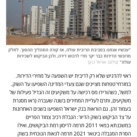
"עכשיו אנחנו בסביבת הריבית עולה, אז קורה התהליך ההפוך. לחלק 
מרוכשי הדירות כבר יקר מדי לרכוש דירה, ולכן הביקוש לשכירות 
עולה"
(
צילום: אוראל כהן
)
ראוי להדגיש שלא רק לריבית יש השפעה על מחירי הדירות. 
במזרחי־טפחות מציינים שגם צעדי המדינה השפיעו על השוק. 
למשל, כשהורידו מס רכישה על משקיעים זה הגדיל פעילות של 
משקיעים, ותרם לעליית המחירים בשנה שעברה (ראו מסגרת 
בעמוד זה). גם הוראות בנק ישראל השפיעו בשנים האחרונות 
על צד הביקוש בשוק הדיור: הגבלת רכיב צמוד הפריים 
במשכנתא במאי 2011 תרמה לריסון רמת הביקושים, ואילו 
הסרת המגבלה בינואר 2021 תרמה לגאות הנוכחית בשוק 