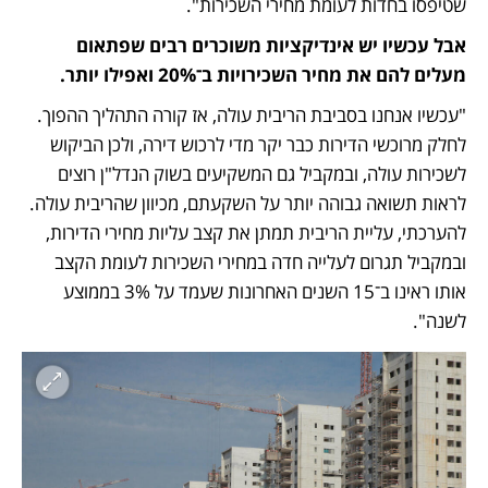
שטיפסו בחדות לעומת מחירי השכירות".
אבל עכשיו יש אינדיקציות משוכרים רבים שפתאום 
מעלים להם את מחיר השכירויות ב־20% ואפילו יותר.
"עכשיו אנחנו בסביבת הריבית עולה, אז קורה התהליך ההפוך. 
לחלק מרוכשי הדירות כבר יקר מדי לרכוש דירה, ולכן הביקוש 
לשכירות עולה, ובמקביל גם המשקיעים בשוק הנדל"ן רוצים 
לראות תשואה גבוהה יותר על השקעתם, מכיוון שהריבית עולה. 
להערכתי, עליית הריבית תמתן את קצב עליות מחירי הדירות, 
ובמקביל תגרום לעלייה חדה במחירי השכירות לעומת הקצב 
אותו ראינו ב־15 השנים האחרונות שעמד על 3% בממוצע 
לשנה".