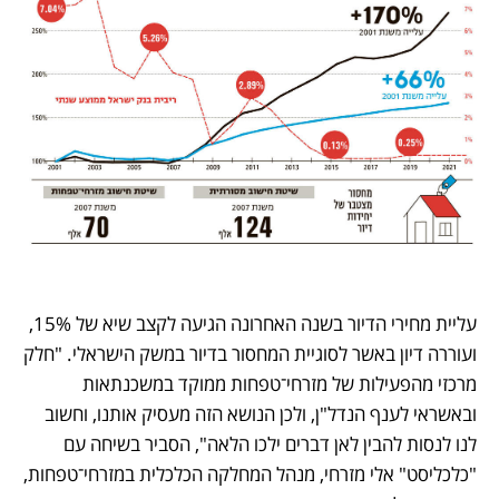
עליית מחירי הדיור בשנה האחרונה הגיעה לקצב שיא של 15%, 
ועוררה דיון באשר לסוגיית המחסור בדיור במשק הישראלי. "חלק 
מרכזי מהפעילות של מזרחי־טפחות ממוקד במשכנתאות 
ובאשראי לענף הנדל"ן, ולכן הנושא הזה מעסיק אותנו, וחשוב 
לנו לנסות להבין לאן דברים ילכו הלאה", הסביר בשיחה עם 
"כלכליסט" אלי מזרחי, מנהל המחלקה הכלכלית במזרחי־טפחות, 