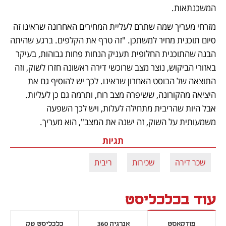
המשכנתאות.
מזרחי מעריך שמה שתרם לעליית המחירים האחרונה שראינו זה 
סיום תוכנית מחיר למשתכן. "זה טרף את הקלפים. ברגע שהיתה 
הבנה שהתוכנית החלופית תעניק הנחות פחות גבוהות, בעיקר 
באזורי הביקוש, נוצר מצב שרוכשי דירה ראשונה חזרו לשוק, וזה 
התוצאה של הבוסט האחרון שראינו. לכך יש להוסיף גם את 
היציאה מהקורונה, ששיפרה מצב רוח, ותרמה גם כן לעליות. 
אבל היות שהריבית מתחילה לעלות, ויש לכך השפעה 
משמעותית על השוק, זה ישנה את המצב", הוא מעריך.
תגיות
שכר דירה
שכירות
ריבית
עוד בכלכליסט
פודקאסט
אנרגיה 360
כלכליסט טק