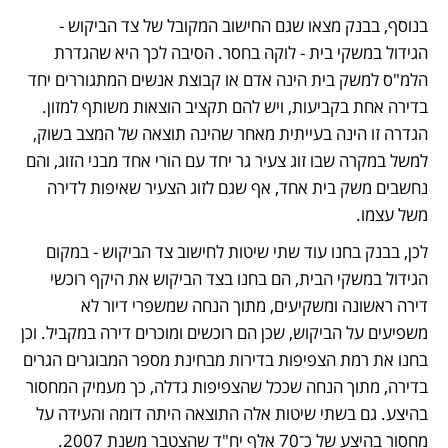
בנוסף, בבנק מצאו שגם החישוב המקובל של צד הביקוש - 
הגידול במשקי בית - לוקה בחסר. הסיבה לכך היא שהגדרת 
הלמ"ס למשק בית הינה אדם או קבוצת אנשים המתגוררים יחד 
בדירה אחת בקביעות, ויש להם תקציב הוצאות משותף למזון. 
הגדרה זו הינה בעייתית מאחר שהינה תוצאה של המצב בשוק, 
למשל במקרה שבו זוג צעיר גר יחד עם הורי אחד מבני הזוג, והם 
נחשבים משק בית אחד, אף שגם לזוג הצעיר שאיפות לדירה 
משל עצמו.
לכן, בבנק בחנו עוד שתי שיטות לחישוב צד הביקוש - במקום 
הגידול במשקי הבית, הם בחנו בצד הביקוש את היקף רוכשי 
דירה ראשונה ומשקיעים, מתוך הנחה שמשפרי דיור לא 
משפיעים על הביקוש, שכן הם רוכשים ומוכרים דירה במקביל. וכן 
בחנו את רמת הצפיפות בדירות מבחינת מספר המבוגרים הגרים 
בדירה, מתוך הנחה שככל שהצפיפות גדלה, כך מעמיק המחסור 
בהיצע. גם בשתי שיטות אלה התוצאה היתה דומה והעידה על 
מחסור בהיצע של כ־70 אלף יח"ד שהצטבר משנת 2007.