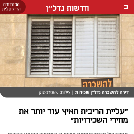
המהדורה
חדשות נדל''ן
הדיגיטלית
דירה להשכרה נדל"ן שכירות
| צילום: שאטרסטוק
"עליית הריבית תאיץ עוד יותר את
מחירי השכירויות"