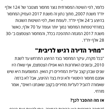
כלומר, לפי השיטה המסורתית נוצר מחסור מצטבר של 124 אלף 
יח"ד משנת 2007, מתוך נתון זה משנת 2017 העמיק המחסור 
בהיצע ב־24 אלף יח"ד. לעומת זאת, לפי השיטות השונות 
במזרחי־טפחות המחסור נמוך יותר ועומד על 70 אלף, כאשר 
משנת 2017 המגמה התהפכה בכלל, והמחסור הצטמצם ב־30-
28 אלף יח"ד.
"מחיר הדירה רגיש לריבית"
"בכל מקרה, עיקר המחסור בצד ההיצע התרחש עד לשנת 
2010, ובשנים האחרונות הוא אפילו הצטמצם, אף שאלו היו 
שנים שבהן קצב עליית המחירים רק הואץ. המשמעות היא שיש 
אמנם מחסור היסטורי ולא זניח בצד ההיצע, אבל לא ברמה 
שאמורה להוביל לעליות מחירים בקצב שאנחנו רואים", אומר 
מזרחי.
אז מה ההסבר לכך?