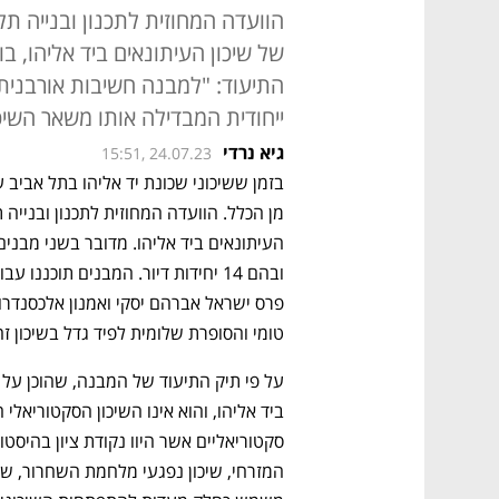
הוועדה המחוזית לתכנון ובנייה תל
של שיכון העיתונאים ביד אליהו, בו 
התיעוד: "למבנה חשיבות אורבנית כ
ייחודית המבדילה אותו משאר השיכ
גיא נרדי
15:51, 24.07.23
טומי והסופרת שלומית לפיד גדל בשיכון זה