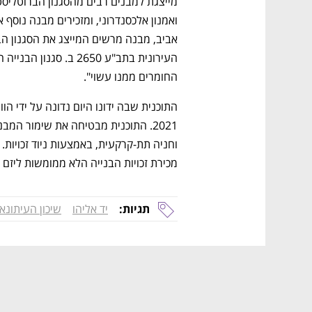
החומרים ממנו עשוי". 
מכירת זכויות הבנייה הלא ממומשות ליזם 
תגיות:
יד אליהו
שיכון העיתונא