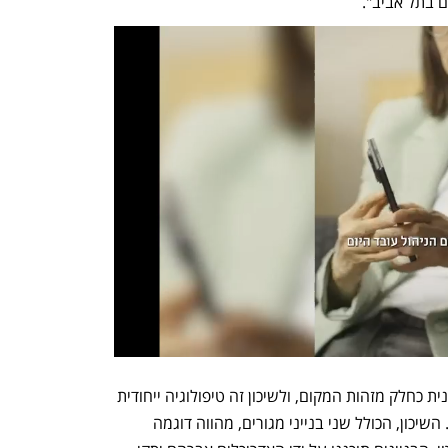
 בתל אביב".
עוד היא מוסיפה כי "למבנה חשיבות אורבנית כחלק מזהות המקום, ולשיכון זה טיפולוגיה ייחודית 
המבדילה אותו משאר השיכונים הצמודים. השיכון, הכולל שני בנייני מגורים, מהווה דוגמה 