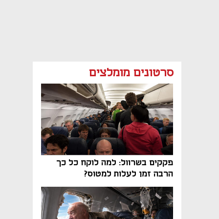
סרטונים מומלצים
פקקים בשרוול: למה לוקח כל כך
הרבה זמן לעלות למטוס?