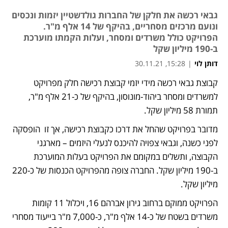
גבאי רכשה את חלקן של החברות גולדשטיין יזמות ונכסים
ונועם מרכזים מסחריים, בהיקף של 14 אלף מ"ר.
הפרויקט כולל משרדים ומסחר, ועלות הקמתו מוערכת
ב-190 מיליון שקל
דותן לוי
|
15:28, 30.11.21
קבוצת גבאי רכשה מידי יזמי קבוצת רכישה חלק מפרויקט 
למשרדים ומסחר ביהוד-מונוסון, בהיקף של כ-21 אלף מ"ר, 
תמורת 58 מיליון שקל.    
מדובר בפרויקט שהחל את דרכו כקבוצת רכישה, אך זו  הופסקה 
לפני כשנה, וגבאי צפויה להיכנס לנעלי היזמים – מארגני 
הקבוצה, ותשלים במקומם את הפרויקט בעלות המוערכת 
ב-190 מיליון שקל. החברה צופה מהפרויקט הכנסות של כ-220 
מיליון שקל. 
הפרויקט ממוקם ברחוב גירון אברהם 16, ויכלול 11 קומות 
משרדים בשטח של כ-14 אלף מ"ר, כ-7,000 מ"ר בייעוד מסחרי 