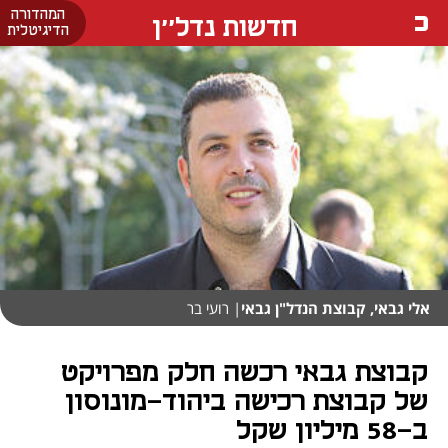
המהדורה
חדשות נדל''ן
הדיגיטלית
אלי גבאי, קבוצת הנדל"ן גבאי
| רועי בר
קבוצת גבאי רכשה חלק מפרויקט
של קבוצת רכישה ביהוד-מונוסון
ב-58 מיליון שקל