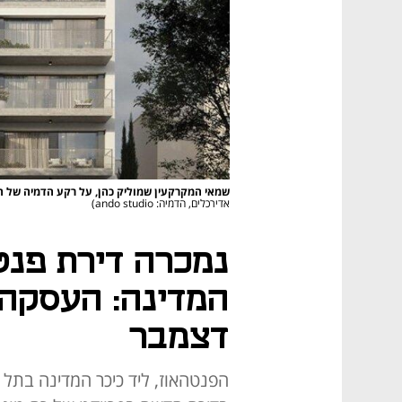
שמאי המקרקעין שמוליק כהן, על רקע הדמיה של הבנ
אדירכלים, הדמיה: ando studio)
נמכרה דירת פנט
המדינה: העסקה 
דצמבר