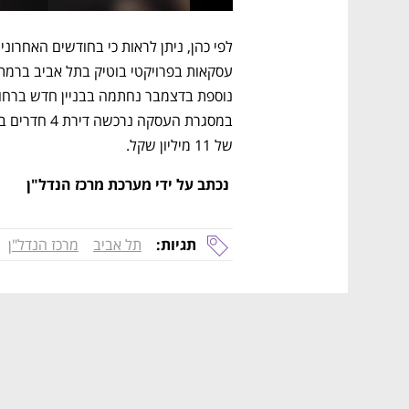
של 11 מיליון שקל.
 נכתב על ידי מערכת מרכז הנדל"ן
תגיות:
תל אביב
מרכז הנדל"ן