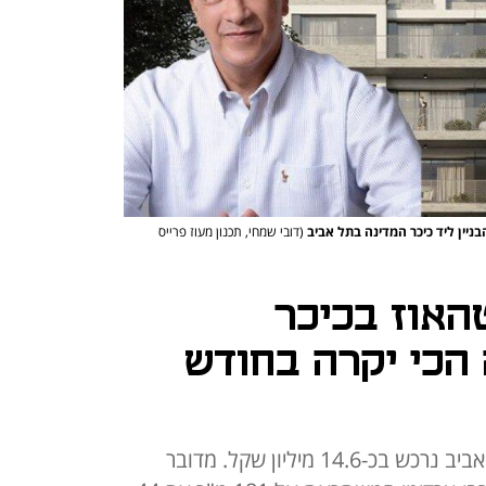
יין ליד כיכר המדינה בתל אביב
(דובי שמחי, תכנון מעוז פרייס
האוז בכיכר
הכי יקרה בחודש
הפנטהאוז, ליד כיכר המדינה בתל אביב נרכש בכ-14.6 מיליון שקל. מדובר