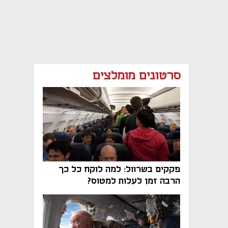
סרטונים מומלצים
פקקים בשרוול: למה לוקח כל כך
הרבה זמן לעלות למטוס?