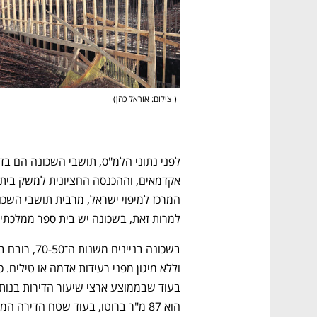
(
 צילום: אוראל כהן
)
נפתח בכרטיסייה חדשה
נפתח בכרטיסייה חדשה
נפתח בכרטיסייה חדשה
נפתח בכרטיסייה חדשה
למרות זאת, בשכונה יש בית ספר ממלכתי אחד, בית ס
הוא 87 מ"ר ברוטו, בעוד שטח הדירה הממוצעת בישראל הוא כ־153 מ"ר ברוטו.