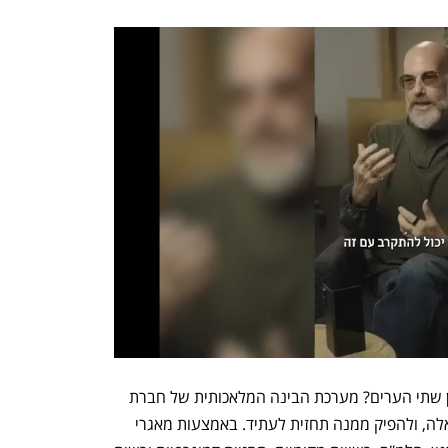
מהם הגורמים שהובילו לפערים האלה בין שתי הערים? מערכת הבינה המלאכותית של חברת 
פרופדו מנסה לספק תשובה על שאלות כאלה, ולהפיק ממנה תחזית לעתיד. באמצעות מאגרי 