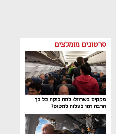
סרטונים מומלצים
פקקים בשרוול: למה לוקח כל כך
הרבה זמן לעלות למטוס?