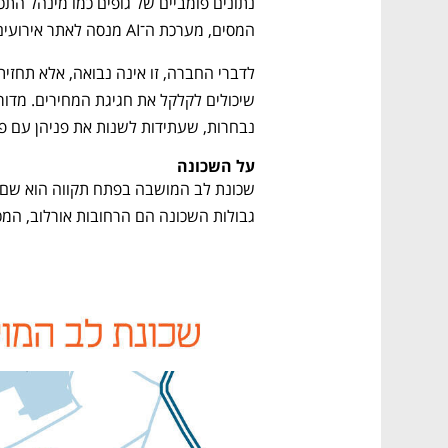
המסים, מערכת ה־AI מנסה לאתר אירועים מתוכננים שישפיעו בעתיד על מחירי הדיור.
נבחרות, שעתידות לשנות את פניהן עם פר
על השכונה
גבולות השכונה הם הרחובות אורלוב, המכ