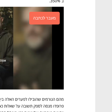
ב־350%.
מעבר לכתבה