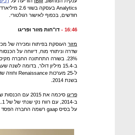
ענקית המחשוב
IBM
הודיעה על
רכיש
Analytics בעס
חודשים, בכפוף לאישור רגולטורי.
16:46 -
דו"חות מזור ופריגו
מזור
העוסקת בפיתוח ומכירה של מכשור 
בשנת 2014.
פריגו
על בסיס gaap רשמה החברה הפסד נקי של 33 מיליון דולר.