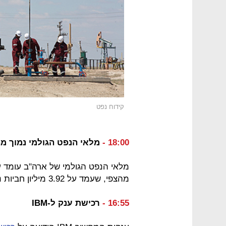
קידוח נפט
18:00 -
מלאי הנפט הגולמי נמוך מ
מהצפי, שעמד על 3.92 מיליון חביות נפט. לאחר פרסום הנתון נחלשו העליות בנפט.
16:55 -
רכישת ענק ל-IBM