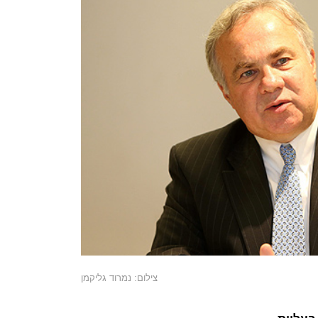
צילום: נמרוד גליקמן