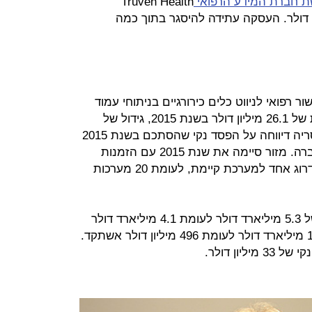
ת חברת המידע הרפואי
Truven Health
קה בשווי 2.6 מיליארד דולר. העסקה עתידה להיסגר בתוך כמה
רפואי לניווט כלים כירורגיים בניתוחי עמוד
שדרה וניתוחי מוח, דיווחה על הכנסות של 26.1 מיליון דולר בשנת 2015, גידול של
23%. בשורה התחתונה החברה מקיסריה דיווחה על הפסד נקי שהסתכם בשנת 2015
ב-15.4 מיליון דולר, בדומה לשנה שעברה. מזור סיימה את שנת 2015 עם הזמנות
ל-25 מערכות Renaissance וחוזה שדרוג אחד למערכת קיימת, לעומת 20 מערכות
סיכמה את 2015 עם הכנסות של 5.3 מיליארד דולר לעומת 4.1 מיליארד דולר
ב-2014, עם רווח נקי שנתי של של 1.1 מיליארד דולר לעומת 496 מיליון דולר אשתקד.