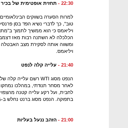
22:30 -
תחזית אופטימית של בכיר 
למרות הסערה בשווקים הבינלאומיים
טוב", כך לדברי נשיא הפד בסן פרנסיס
ויליאמס כי הוא ממשיך לתמוך ב"מתוו
הכלכלה לא השתנה רבות מאז דצמבר
ומשווה אותה לסקירת מצב האבטלה ול
ויליאמס.
21:40 -
עלייה קלה לנפט
לחבית, ועל רקע עלייה קטנה מהצפוי
בתפוקה. הנפט מסוג ברנט נחלש ב-0.6% ונסחר סביב 34.3 דולר לחבית.
21:00 -
הזהב ננעל בעליות