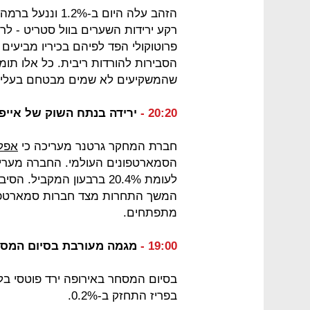
רקע ירידות השערים בוול סטריט - לר
פרוטוקולי הפד לפיהם בכיריו מביעי
הסבירות להורדות ריבית. כל אלו תומ
שהמשקיעים לא שמים מבטחם בעליות
20:20 -
ירידה בנתח השוק של אייפו
חברת המחקר גרטנר מעריכה כי
אפל
לעומת 20.4% ברבעון המקבי
המשך התחרות מצד חברות סמארטפוני
מתפתחים.
19:00 -
מגמה מעורבת בסיום המסח
בפריז התחזק ב-0.2%.