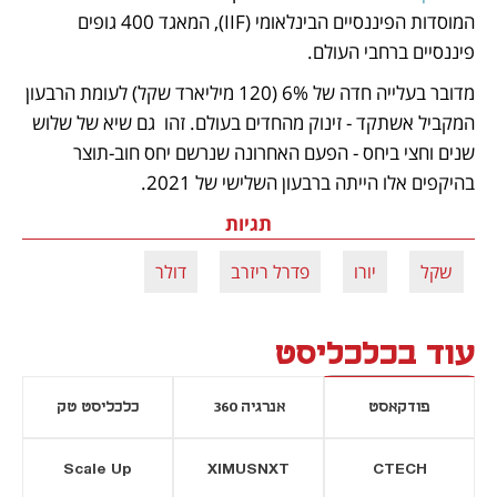
המוסדות הפיננסיים הבינלאומי (IIF), המאגד 400 גופים 
פיננסיים ברחבי העולם. 
מדובר בעלייה חדה של 6% (120 מיליארד שקל) לעומת הרבעון 
המקביל אשתקד - זינוק מהחדים בעולם. זהו  גם שיא של שלוש 
שנים וחצי ביחס - הפעם האחרונה שנרשם יחס חוב-תוצר 
בהיקפים אלו הייתה ברבעון השלישי של 2021.
תגיות
שקל
יורו
פדרל ריזרב
דולר
עוד בכלכליסט
פודקאסט
אנרגיה 360
כלכליסט טק
Scale Up
XIMUSNXT
CTECH