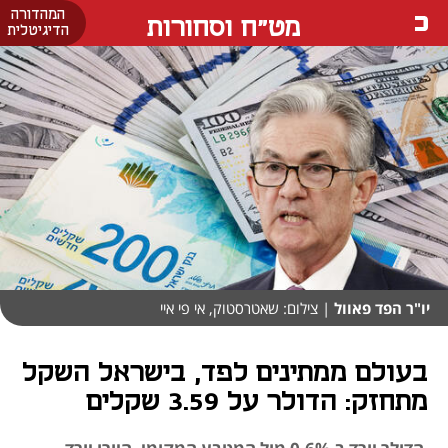
המהדורה
מט"ח וסחורות
הדיגיטלית
יו"ר הפד פאוול
| צילום: שאטרסטוק, אי פי איי
בעולם ממתינים לפד, בישראל השקל
מתחזק: הדולר על 3.59 שקלים