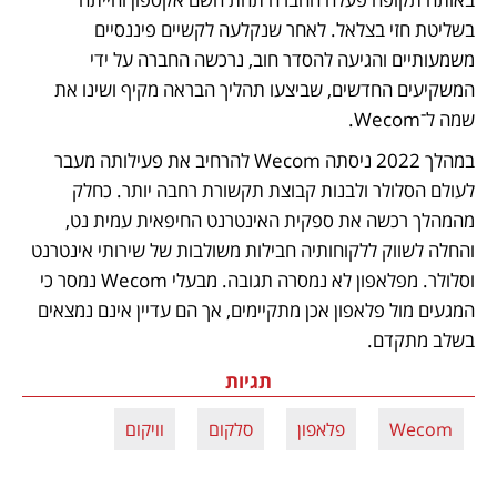
בשליטת חזי בצלאל. לאחר שנקלעה לקשיים פיננסיים 
משמעותיים והגיעה להסדר חוב, נרכשה החברה על ידי 
המשקיעים החדשים, שביצעו תהליך הבראה מקיף ושינו את 
שמה ל־Wecom.
במהלך 2022 ניסתה Wecom להרחיב את פעילותה מעבר 
לעולם הסלולר ולבנות קבוצת תקשורת רחבה יותר. כחלק 
מהמהלך רכשה את ספקית האינטרנט החיפאית עמית נט, 
והחלה לשווק ללקוחותיה חבילות משולבות של שירותי אינטרנט 
וסלולר. מפלאפון לא נמסרה תגובה. מבעלי Wecom נמסר כי 
המגעים מול פלאפון אכן מתקיימים, אך הם עדיין אינם נמצאים 
בשלב מתקדם.
תגיות
Wecom
פלאפון
סלקום
וויקום