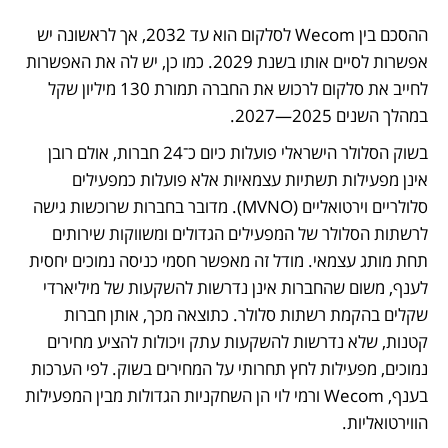
ההסכם בין Wecom לסלקום הוא עד 2032, אך לראשונה יש 
אפשרות לסיים אותו בשנת 2029. כמו כן, יש לה את האפשרות 
לחייב את סלקום לרכוש את החברה תמורת 130 מיליון שקל 
במהלך השנים 2025—2027. 
בשוק הסלולר הישראלי פועלות כיום כ־24 חברות, אולם רובן 
אינן מפעילות תשתיות עצמאיות אלא פועלות כמפעילים 
סלולריים וירטואליים (MVNO). מדובר בחברות שרוכשות גישה 
לרשתות הסלולר של המפעילים הגדולים ומשווקות שירותים 
תחת מותג עצמאי. מודל זה מאפשר חסמי כניסה נמוכים יחסית 
לענף, משום שהחברות אינן נדרשות להשקעות של מיליארדי 
שקלים בהקמת רשתות סלולר. כתוצאה מכך, אותן חברות 
קטנות, שלא נדרשות להשקעות עתק ויכולות להציע מחירים 
נמוכים, מפעילות לחץ תחרותי על המחירים בשוק. לפי הערכות 
בענף, Wecom ורמי לוי הן השחקניות הגדולות מבין המפעילות 
הווירטואליות. 