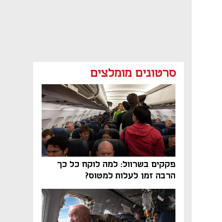
סרטונים מומלצים
פקקים בשרוול: למה לוקח כל כך
הרבה זמן לעלות למטוס?