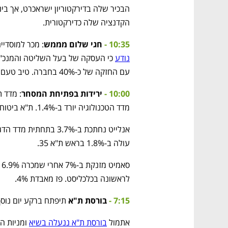
הקדנציה שלה כדירקטורית.
10:35 -
חגי שלום מממש
: מכר למוסדיים 7% ממניות טיב טעם ב-65 מיליון
נודע
עם החזקה של כ-40% בחברה. טיב טעם בשווי הגבוה שלה מתחילת 2022.
10:00 -
ירידות בפתיחת המסחר
מדד הטכנולוגיה יורד ב-1.4%. ת"א ביטוח לא יורד.
עולה ב-1.8% בראש ת"א 35.
לראשונה בכלכליסט. פז מאבדת 4%.
7:15 -
בורסת ת"א
 תיפתח ברקע יום נוס
אתמול 
בורסת ת"א ננעלה בשיא