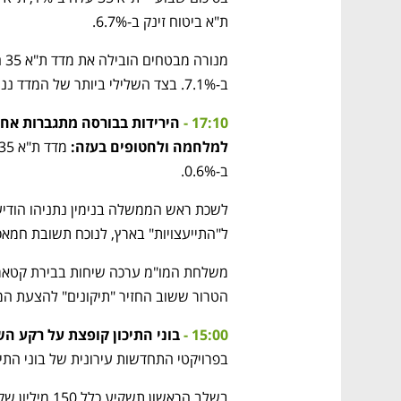
ת"א ביטוח זינק ב-6.7%.
ב-7.1%. בצד השלילי ביותר של המדד ננעלה נאוויטס פטרוליום, שהשילה מערכה 5.2%.
17:10 - 
למלחמה ולחטופים בעזה: 
ב-0.6%.
ל"התייעצויות" בארץ, לנוכח תשובת חמא
הטרור ששוב החזיר "תיקונים" להצעת המת
15:00 -
 בוני התיכון קופצת על רקע 
בפרויקטי התחדשות עירונית של בוני התיכו