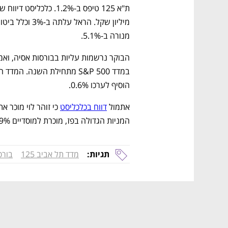
מנורה ב-5.1%.
נפתח בכרטיסייה חדשה
נפתח בכרטיסייה חדשה
נפתח בכרטיסייה חדשה
נפתח בכרטיסייה חדשה
הבוקר נרשמות עליות בבורסות אסיה, ואמ
הוסיף לערכו 0.6%.
אתמול 
דווח בכלכליסט
המניות הגדולה בפז, מוכרת למוסדיים 15.9% ממניות פז - כל האחזקה שלה בחברה. 
CTech – the
הבית של ההייטק הישראלי
תגיות:
מדד תל אביב 125
בורס