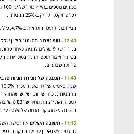
לכל פרויקט, ותחזיק ב-25% ממניותיו. 
מניית בוני התיכון מתחזקת ב-4.7%, כלל ביטוח מטפסת ב-0.6%.
12:40 -
טופ גאם
 גייסה 100 מיליון שקל במניות, 
פחות משבועיים.
11:40 -
המבנה של מכירת מניות פז
 ביד
שנה
במכירה עצמה, קרי הנחה של 4.5% על מחיר השוק. לוי רשם רווח כולל של כ-650 מיליון ש'.
11:15 -
תשובה השלים
 את רכישת השלי