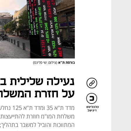
בורסת ת"א
(צילום: שי סלינס)
נעילה שלילית ב
על חזרת המשלח
כלכליסט
דיגיטל
משלחת המו"מ חוזרת להתייעצות 