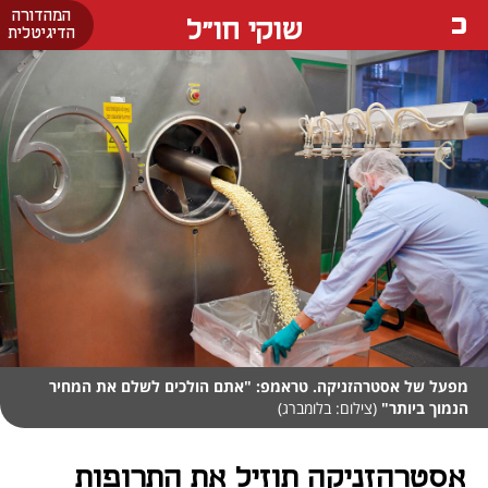
המהדורה
שוקי חו"ל
הדיגיטלית
מפעל של אסטרהזניקה. טראמפ: "אתם הולכים לשלם את המחיר
הנמוך ביותר"
(צילום: בלומברג)
אסטרהזניקה תוזיל את התרופות