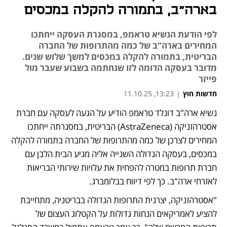
בארה"ב, בתמורה להקלה במכסים
לפי הודעת הנשיא טראמפ, במסגרת העסקה ייחתכו
המחירים בארה"ב של כמה מהתרופות של החברה
הבריטית, בתמורה להקלה במכסים למשך שלוש שנים.
מדובר בעסקה הדומה לזו שנחתמה בשבוע שעבר מול
פייזר
חדשות חוץ
|
13:23, 11.10.25
נשיא ארה"ב דונלד טראמפ הודיע על הגעה לעסקה עם חברת 
נפתח בכרטיסייה חדשה
אסטרהזניקה (AstraZeneca) הבריטית, במסגרתה ייחתכו 
המחירים לצרכן של כמה מהתרופות של החברה בתמורה להקלה 
במכסים, בעסקה הגדולה השנייה אליה מגיע הבית הלבן עם 
חברת תרופות במטרה להפחית את עלויות שירותי הבריאות 
לאזרחי ארה"ב. כך לפי דיווח בבלומברג. 
"אסטרהזניקה, יצרנית התרופות הגדולה בבריטניה, מתחייבת 
להציע לאמריקאים הנחות גדולות על הקטלוג העצום של 