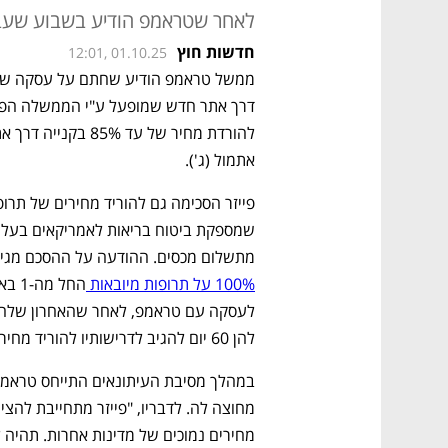
לאחר שטראמפ הודיע בשבוע שעבר על מכס של 00%
חדשות חוץ
12:01, 01.10.25
אתמול (ג'). 
מתשלום מכסים. ההודעה על ההסכם מגי
100% על תרופות מיובאות 
להן 60 יום להגיב לדרישותיו להוריד מחירים – דדליין שפקע השבוע. 