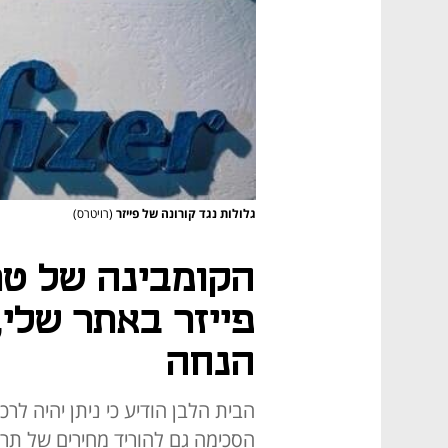
גלולות נגד קורונה של פייזר
(רויטרס)
הקומבינה של טר
הנחה
הסכימה גם להוריד מחירים של תרו