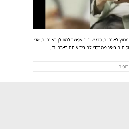
טראמפ הסכים לכך שמחירי תרופות יועלו מחוץ לארה"ב, כדי שיהיה אפשר להוזילן בארה"ב. אלי 
ותיה באירופה "כדי להוריד אותם בארה"ב". 
ופות