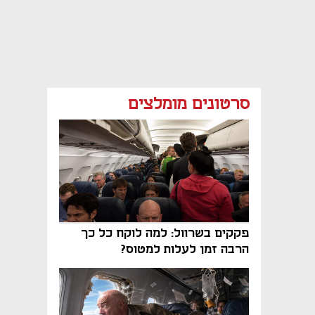
סרטונים מומלצים
פקקים בשרוול: למה לוקח כל כך
הרבה זמן לעלות למטוס?