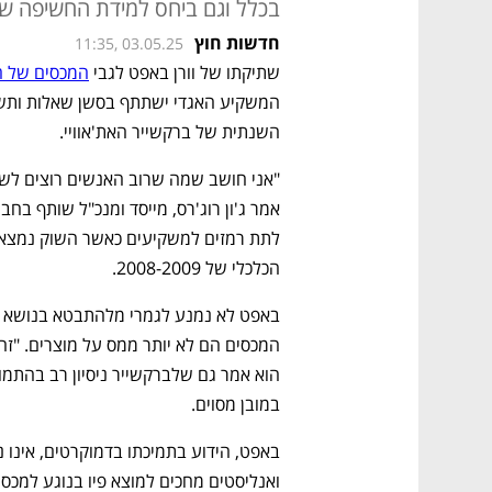
בכלל וגם ביחס למידת החשיפה של
חדשות חוץ
11:35, 03.05.25
שתיקתו של וורן באפט לגבי 
המכסים של ה
השנתית של ברקשייר האת'אוויי. 
הכלכלי של 2008-2009. 
במובן מסוים. 