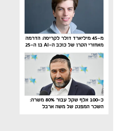
מ-45 מיליארד דולר לקריסה: הדרמה
מאחורי הקרן של כוכב ה-AI בן ה-25
כ-100 אלף שקל עבור 80% משרה:
השכר המפנק של משה ארבל
במהדרין נחשף