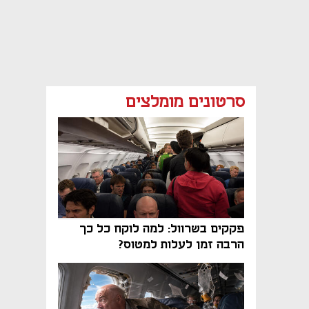
סרטונים מומלצים
פקקים בשרוול: למה לוקח כל כך
הרבה זמן לעלות למטוס?