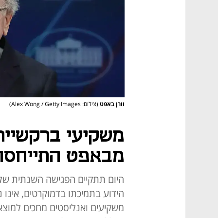
וורן באפט
(צילום: Alex Wong / Getty Images)
משקיעי ברקשייר
מבאפט התייחסו
היום תתקיים הפגישה השנתית של בע
הידוע בתמיכתו בדמוקרטים, אינו 
משקיעים ואנליסטים מחכים למוצא 