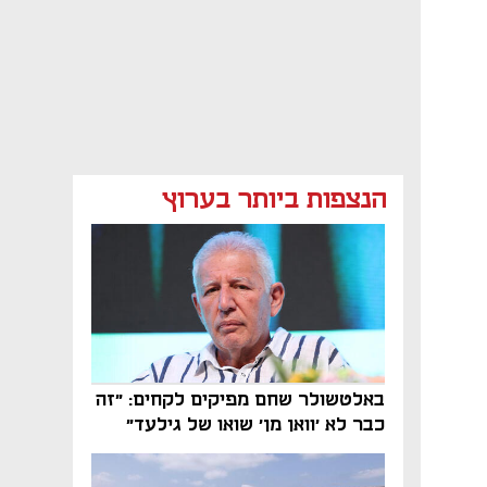
הנצפות ביותר בערוץ
באלטשולר שחם מפיקים לקחים: "זה
כבר לא 'וואן מן' שואו של גילעד"