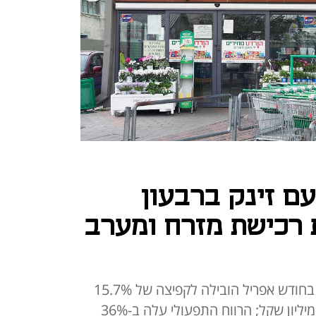
ם זינק ברבעון
 בזכות רכישת מזרח ומערב
רכישת 60% מחברת מזרח ומערב בחודש אפריל הובילה לקפיצה של 15.7%
במכירות טיב טעם לרמה של 528 מיליון שקל; הרווח התפעולי עלה ב-36%