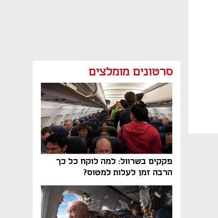
סרטונים מומלצים
פקקים בשרוול: למה לוקח כל כך
הרבה זמן לעלות למטוס?