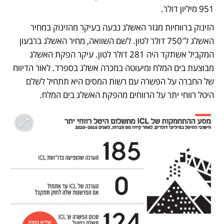
951 מיליון דולר. 
הזינוק ברווחיות מגזר האשלג נבעה בעיקר מהזינוק במחיר 
האשלג ל־750 דולר לטון. לשם השוואה, מחיר האשלג ברבעון 
המקביל אשתקד היה 281 דולר לטון. עיקר הפקת האשלג 
מבוצעת בים המלח ומיעוטה במכרה אשלג בספרד. לאור הדיווח 
של החברה על הפשרה עם רשות המסים היא תתחיל לשלם 
היטל רווחי יתר על הרווחים מהפקת האשלג בים המלח.