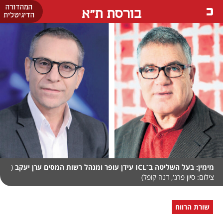
המהדורה
בורסת ת"א
הדיגיטלית
מימין: בעל השליטה ב־ICL עידן עופר ומנהל רשות המסים ערן יעקב
(
צילום: סיון פרג', דנה קופל)
שורת הרווח