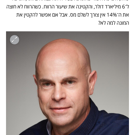
ל־6 מיליארד דולר, והקטינה את שיעור הרווח. כשהרווח לא חוצה 
את ה־14% אין צורך לשלם מס. אבל אם אפשר להקטין את 
המונה למה לא? 