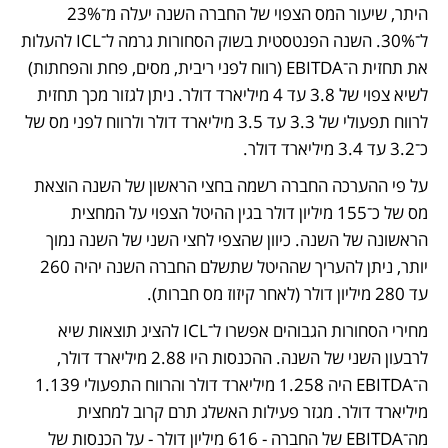
היתר, שיעור המס הצפוי של החברה השנה יעלה מ־23% 
ל־30%. השנה הפנטסטית בשוק הסחורות גרמה ל־ICL להעלות 
את תחזית ה־EBITDA (רווח לפני ריבית, מסים, פחת והפחתות) 
לשיא צפוי של 3.8 עד 4 מיליארד דולר. ניתן לגזור מכך תחזית 
לרווח תפעולי של 3.3 עד 3.5 מיליארד דולר ולרווח לפני מס של 
כ־3.2 עד 3.4 מיליארד דולר. 
על פי ההערכה החברה רשמה בחצי הראשון של השנה הוצאת 
מס של כ־155 מיליון דולר בגין ההיטל הצפוי על המחצית 
הראשונה של השנה. כיוון שהצפי לחצי השני של השנה נמוך 
יותר, ניתן להעריך שההיטל שתשלם החברה השנה יהיה 260 
עד 280 מיליון דולר (לאחר קיזוז מס חברות). 
מחירי הסחורות הגבוהים אפשרו ל־ICL להציג תוצאות שיא 
לרבעון השני של השנה. ההכנסות היו 2.88 מיליארד דולר, 
ה־EBITDA היה 1.258 מיליארד דולר והרווח התפעולי 1.139 
מיליארד דולר. מגזר פעילות האשלג תרם קרוב למחצית 
מה־EBITDA של החברה - 616 מיליון דולר - על הכנסות של 