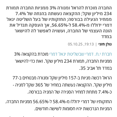
החברה מוכרת להראל ומנורה 3% ממניות החברה תמורת
234 מיליון שקל; ההקצאה נעשתה בהנחה של 7.4%
ממחיר הנעילה בבורסה; החזקותיו של בעל השליטה יגאל
דמרי ידוללו מ-58.4% ל-56.65%, אך העסקה תגדיל את
הונה העצמי של החברה, ועשויה לאפשר לה להישאר
במדד
גולן חזני
|
19:13, 05.10.25
חברת י.ח. דמרי שבשליטת יגאל דמרי
 מוכרת בהקצאה 3% 
נפתח בכרטיסייה חדשה
ממניות החברה, תמורת 234 מיליון שקל. זאת כדי להישאר 
במדד תל אביב 35.
הראל רכשה מניות ב-157 מיליון שקל ומנורה מבטחים ב-77 
מיליון שקל. ההקצאה נעשתה במחיר של 365 שקל למניה - 
כ-7.4% מתחת למחיר הסגירה של המניה בבורסה.
החזקותיו של דמרי ידוללו מ-58.4% ל-56.65% ממניות החברה. 
המניות הנרכשות יהיו חסומות לשישה חודשים.