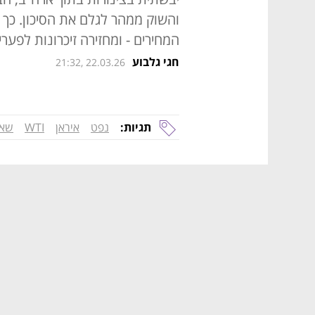
והשוק ממהר לגלם את הסיכון. כך
המחירים - ומחזירה זיכרונות לפער
חגי גלבוע
21:32, 22.03.26
תגיות:
נפט
איראן
WTI
שאג