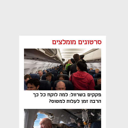
סרטונים מומלצים
פקקים בשרוול: למה לוקח כל כך
הרבה זמן לעלות למטוס?