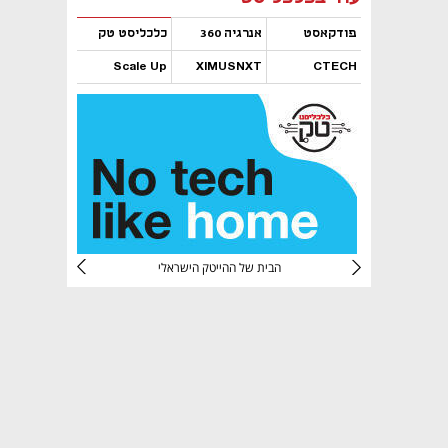
פודקאסט
אנרגיה 360
כלכליסט טק
Scale Up
XIMUSNXT
CTECH
נפתח בכרטיסייה חדשה
נפתח בכרטיסייה חדשה
נפתח בכרטיסייה חדשה
נפתח בכרטיסייה חדשה
CTec
הבית של ההייטק הישראלי