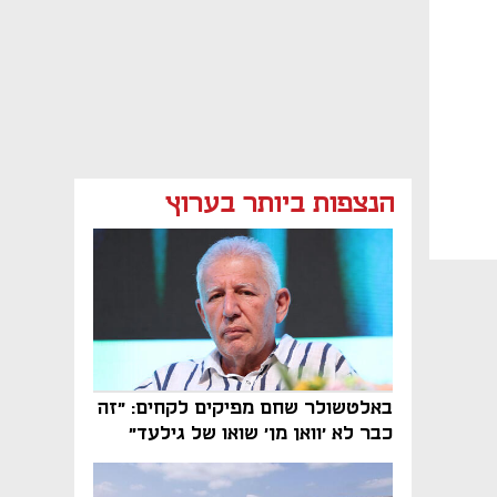
הנצפות ביותר בערוץ
באלטשולר שחם מפיקים לקחים: "זה
כבר לא 'וואן מן' שואו של גילעד"