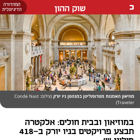
המהדורה
שוק ההון
הדיגיטלית
מוזיאון האמנות מטרופוליטן במנהטן ניו יורק
(צילום: Condé Nast
Traveler)
במוזיאון ובבית חולים: אלקטרה
תבצע פרויקטים בניו יורק ב-418