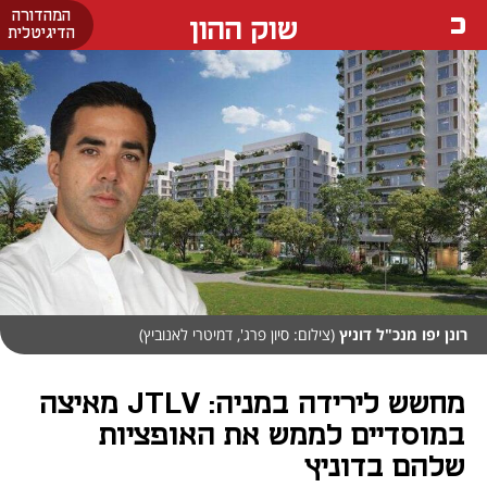
המהדורה
שוק ההון
הדיגיטלית
רונן יפו מנכ"ל דוניץ
(צילום: סיון פרג', דמיטרי לאנוביץ)
מחשש לירידה במניה: JTLV מאיצה
במוסדיים לממש את האופציות
שלהם בדוניץ