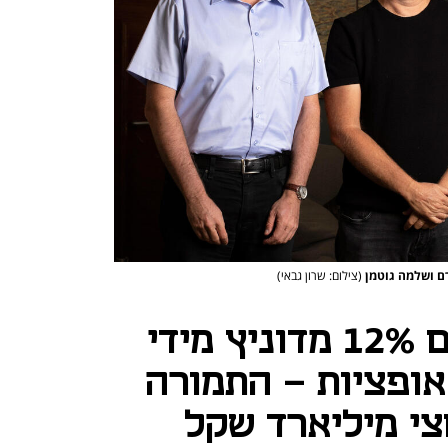
ירם ושלמה גוטמן
(צילום: שרון גבאי)
המוסדיים רוכשים 12% מדוניץ מידי
, לצד אופציות - התמורה
צי מיליארד שקל