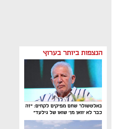
הנצפות ביותר בערוץ
באלטשולר שחם מפיקים לקחים: "זה
כבר לא 'וואן מן' שואו של גילעד"