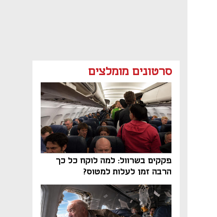
סרטונים מומלצים
פקקים בשרוול: למה לוקח כל כך
הרבה זמן לעלות למטוס?