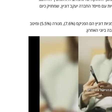
כבעלת השליטה במסגרת הסכם בעלי מניות עם מייסד החברה יעקב דוניץ, שמחזיק כיום 
המוסדיים הגדולים שכבר מחזיקים כיום במניות דוניץ הם הפניקס (7.6%), מנורה (5.5%) ומיטב 