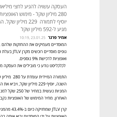
העסקה עשויה להגיע לחצי מיליארד
מגיע ל-592 מיליון שקל
אמיר פרגר
10:19, 23.01.25
 לכלכליסט נודע כי מובילים את העסקה מור, ילין לפידות, מגדל, הראל, פניקס, ומנורה. , 
האחרון. מחיר המימוש של האופציות נקבע על ש