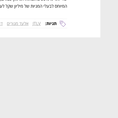
המיוחס לבעלי המניות של מיליון שקל לעומת 2 מיליון בתקופה המ
תגיות:
JTLV
אלעד מגורים
דו