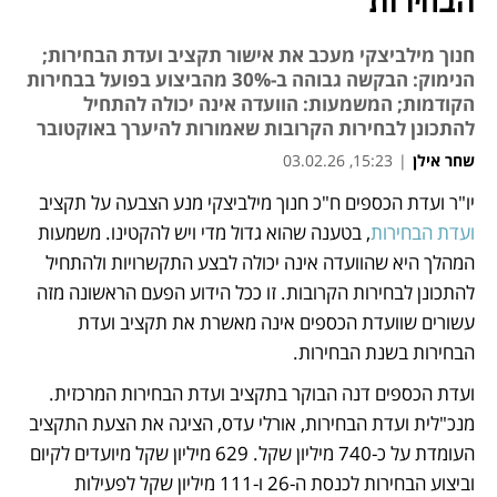
הבחירות
חנוך מילביצקי מעכב את אישור תקציב ועדת הבחירות;
הנימוק: הבקשה גבוהה ב-30% מהביצוע בפועל בבחירות
הקודמות; המשמעות: הוועדה אינה יכולה להתחיל
להתכונן לבחירות הקרובות שאמורות להיערך באוקטובר
שחר אילן
|
15:23, 03.02.26
יו"ר ועדת הכספים ח"כ חנוך מילביצקי מנע הצבעה על תקציב 
נפתח בכרטיסייה חדשה
ועדת הבחירות
, בטענה שהוא גדול מדי ויש להקטינו. משמעות 
המהלך היא שהוועדה אינה יכולה לבצע התקשרויות ולהתחיל 
להתכונן לבחירות הקרובות. זו ככל הידוע הפעם הראשונה מזה 
עשורים שוועדת הכספים אינה מאשרת את תקציב ועדת 
הבחירות בשנת הבחירות.
ועדת הכספים דנה הבוקר בתקציב ועדת הבחירות המרכזית. 
מנכ"לית ועדת הבחירות, אורלי עדס, הציגה את הצעת התקציב 
העומדת על כ-740 מיליון שקל. 629 מיליון שקל מיועדים לקיום 
וביצוע הבחירות לכנסת ה-26 ו-111 מיליון שקל לפעילות 