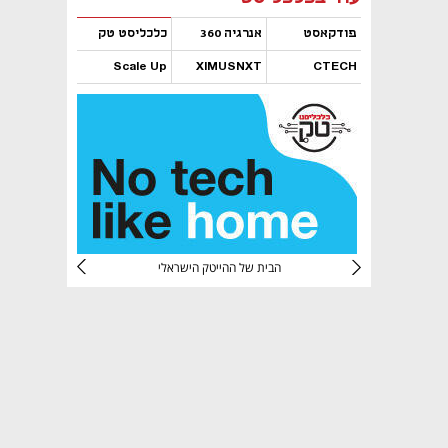
פודקאסט
אנרגיה 360
כלכליסט טק
Scale Up
XIMUSNXT
CTECH
נפתח בכרטיסייה חדשה
נפתח בכרטיסייה חדשה
נפתח בכרטיסייה חדשה
נפתח בכרטיסייה חדשה
CTec
הבית של ההייטק הישראלי