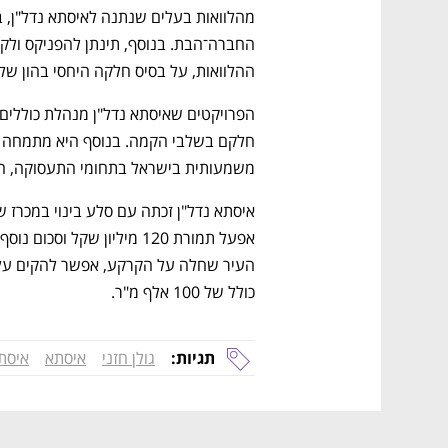
ההלוואות, על בסיס חלקה היחסי בהון של 
משמעותית בישראל בתחומי התעסוקה, התע
כולל של 100 אלף מ"ר.
תגיות:
גולן חזני
איסתא
איסתא