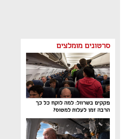
סרטונים מומלצים
פקקים בשרוול: למה לוקח כל כך
הרבה זמן לעלות למטוס?