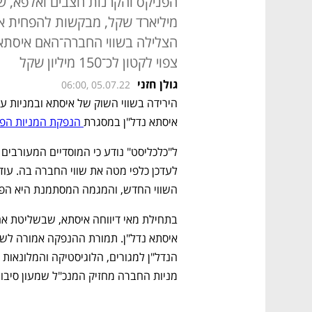
מיליארד שקל, מבקשות להפחית א
צפוי לקטון לכ־150 מיליון שקל
גולן חזני
06:00, 05.07.22
איסתא נדל"ן במסגרת
 הנפקת המניות הפר
השווי החדש, והמגמה המסתמנת היא הפחתה של 10% בשווי המקורי וב
מניות החברה מחזיק המנכ"ל שמעון סיבונ