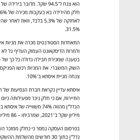
31.5%.
צנחה מניית איסתא ב־10%.
מיליון שקל ב־2021, שמרביתו – 86 מיליון שקל - נבעה משיערוך נכסים.