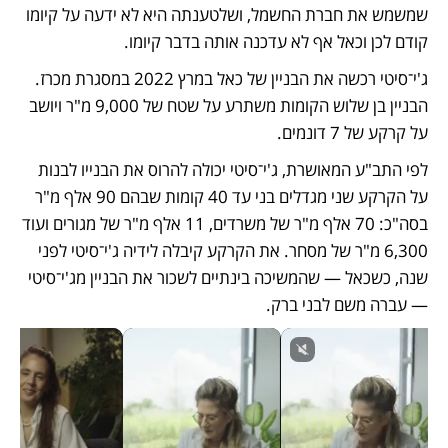
שמשמש את חברת החשמל, ושלטענתה היא לא ידעה על קיומו 
קודם לכן וכאל אף לא עדכנה אותה בדבר קיומו. 
ג'י־סיטי רכשה את הבניין של כאל במרץ 2022 במסגרת מכרז. 
הבניין בן שלוש הקומות משתרע על שטח של 9,000 מ"ר ויושב 
על קרקע של 7 דונמים. 
לפי התב"ע המאושרת, ג'י־סיטי יכולה להרוס את הבנייו לבנות 
על הקרקע שני מגדלים בני עד 40 קומות שבהם 90 אלף מ"ר 
בסה"כ: 70 אלף מ"ר של משרדים, 11 אלף מ"ר של מגורים ועוד 
6,300 מ"ר של מסחר. את הקרקע קיבלה לידיה ג'י־סיטי לפני 
שנה, כשכאל — שהמשיכה בינתיים לשכור את הבניין מג'י־סיטי 
— עברה משם לבני ברק. 