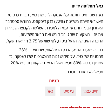
כאל מחליפה ידיים
בעת שג'י־סיטי חתמה על העסקה לרכישת כאל, חברת כרטיסי 
האשראי הייתה בשליטת (72%) בנק דיסקונט. בחודש ספטמבר 
האחרון הבנק חתם על עסקה למכירת השליטה לקבוצה שכוללת 
את יוניון השקעות של ג'ורג' חורש ואת הראל השקעות, 
החברה־האם של הראל ביטוח, לפי שווי של 3.75 מיליארד שקל. 
בחודש שעבר הודיע הבנק הבינלאומי, שמחזיק ב־28% 
מהמניות של כאל, על מימוש זכות ההצטרפות שלו לעסקה, כל 
שיוניון תרכוש 80% מכאל ואילו הראל השקעות תרכוש 20%.
מכאל לא נמסרה תגובה.
תגיות
חיים כצמן
ג'י סיטי
כאל