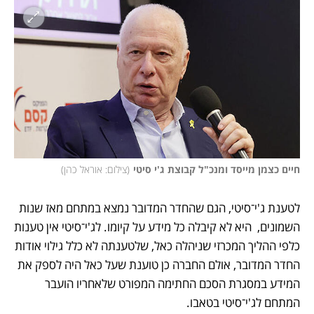
חיים כצמן מייסד ומנכ"ל קבוצת ג'י סיטי
(
צילום: אוראל כהן
)
לטענת ג'י־סיטי, הגם שהחדר המדובר נמצא במתחם מאז שנות 
השמונים,  היא לא קיבלה כל מידע על קיומו. לג'י־סיטי אין טענות 
כלפי ההליך המכרזי שניהלה כאל, שלטענתה לא כלל גילוי אודות 
החדר המדובר, אולם החברה כן טוענת שעל כאל היה לספק את 
המידע במסגרת הסכם החתימה המפורט שלאחריו הועבר 
המתחם לג'י־סיטי בטאבו. 