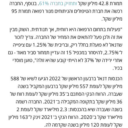
תמורת 42.8 מיליון שקל 
ותחזיק בחברה 61%
. בנוסף, החברה 
רכשה את חברת הטיפולים והניתוחים מנור רפואה תמורת 95 
מיליון שקל.
"פעילות בתחום הרפואה היא רווחית, אך תנודתית. השוק מבין 
את זה ולכן פעל להתאים את המחיר של החברה. צריך לזכור 
שדנאל לא פועלת בחלל ריק, ובריבית של 1.25% עם ציפייה 
ל־2.75%, להיסחר במכפיל 15 זה עדיין תמחור סביר מאוד - גם 
אחרי ירידה של 37% לא הייתי קובע שהיא זולה", טוען מוסדי 
בכיר.
הכנסות דנאל ברבעון הראשון של 2022 הגיעו לשיא של 588 
מיליון שקל לעומת 557 מיליון שקל ברבעון המקביל בשנה 
שעברה. הרווח הנקי הסתכם ב־35 מיליון שקל לעומת רווח של 
36 מיליון שקל בתקופה המקבילה ב־2021. החברה רשמה 
בשנה שעברה שיא בהכנסות: 2.3 מיליארד שקל לעומת 2 
מיליארד שקל ב־2020. הרווח הנקי ב־2021 זינק ל־163 מיליון 
שקל לעומת 120 מיליון בשנה שקדמה לה.