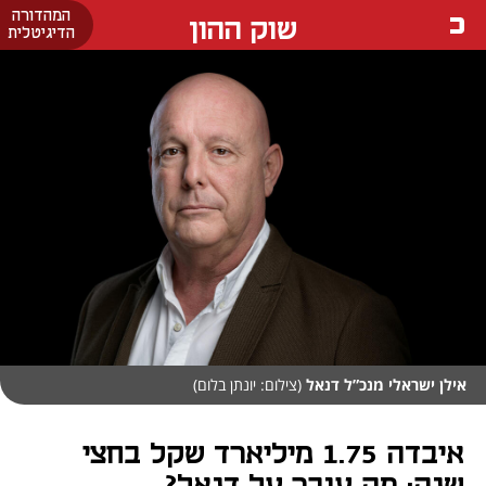
המהדורה
שוק ההון
הדיגיטלית
אילן ישראלי מנכ”ל דנאל
(צילום: יונתן בלום)
איבדה 1.75 מיליארד שקל בחצי