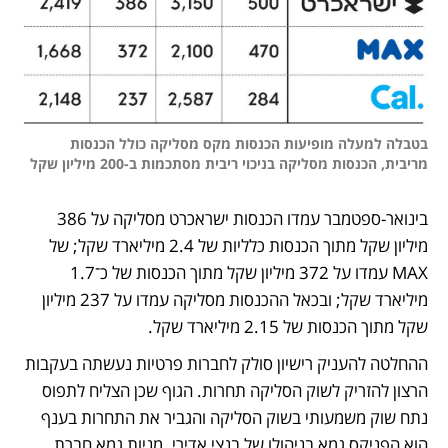
בטבלה למעלה מופיעות הכנסות מקס מסליקה כולל הכנסות 
מריבית, הכנסות מסליקה בניכוי ריבית מסתכמות ב-200 מיליון שקל
בינואר-ספטמבר עמדו הכנסות ישראכרט מסליקה על 386 
מיליון שקל מתוך הכנסות כלליות של 2.4 מיליארד שקל; של 
MAX עמדו על 372 מיליון שקל מתוך הכנסות של כ־1.7 
מיליארד שקל; ובכאל ההכנסות מסליקה עמדו על 237 מיליון 
שקל מתוך הכנסות של 2.15 מיליארד שקל.
ההחלטה להעניק רישיון סולק לחברות פרטיות נעשתה בעקבות 
הרצון להזריק לשוק הסליקה תחרות. הגוף שכן הצליח לתפוס 
נתח שוק משמעותי בשוק הסליקה והגביר את התחרות בענף 
הוא הפניקס גמא בניהולו של בנצי אדירי. מניות גמא חברת 