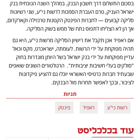
בסכום התשלום דרך חשבון הבנק. במהלך השנה הנוכחית בנק 
ישראל העניק, טרם העברת הסמכות לרשות ני"ע, שני רשיונות 
סליקה קבועים — לחברות הפינטק הקטנות טרנזילה וקארקדום, 
אך הן לא הצליחו לתפוס נתח של ממש בשוק הסליקה.
אם ראפיד אכן תקבל את רישיון הסליקה מרשות ני"ע, היא גם 
תהיה מפוקחת על ידי הרשות. לעומתה, ישראכרט, מקס וכאל 
עדיין מפוקחות על ידי בנק ישראל בשל היותן מוגדרות בחוק 
"סולקים בעלי חשיבות יציבותית".  הרגולטורים השונים שואפים 
שבעתיד חברות כרטיסי האשראי יוכלו גם להציע פיקדונות 
לציבור, ובכך לאפשר תחרות מול הבנקים.
תגיות
רשות ני"ע
ראפיד
פינטק
עוד בכלכליסט