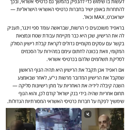
לעשות בו שימוש כדי להנפיק בהמשך גם כרטיסי אשראי, ובכך 
להתחרות באופן ישיר בחברות כרטיסי האשראי הישראליות — 
ישראכרט, MAX וכאל. 
בראפיד משוכנעים כי הרשות, שבראשה עומד ספי זינגר, תעניק 
לה את הרישיון, שכן היא כבר מקיימת עבודת שטח ונמצאת 
בקשר עם עסקים מקומיים גדולים לקראת קבלת רישיון הסולק 
המקומי, וזאת בכוונה לחתום עימם במהירות על הסכמים 
לסליקת תשלומים שלהם בכרטיסי אשראי. 
אם ראפיד אכן תקבל את הרישיון היא תהיה הגוף הראשון 
שמקבל את הרישיון המדובר מרשות ני"ע, לאחר שבאמצע 
השנה קיבלה לידיה את האחריות על מתן רישיונות סליקה — 
תחום אחריות שהיה בידי בנק ישראל קודם לכן, והוא הגוף 
שימשיך לפקח על חברות כרטיסי האשראי המסורתיות הגדולות.