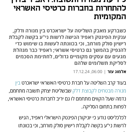
להתחרות בחברות כרטיסי האשראי
המקומיות
כשברקע מאבק השליטה על ישראכרט בין מנורה ודלק,
ענקית הפינטק ראפיד הגישה לרשות ני"ע בקשה לקבלת
רישיון סולק מורחב, וכי בכוונתה לעשות בו שימוש כדי
להנפיק בהמשך גם כרטיסי אשראי; ראפיד כבר מנהלת
מגעים עם עסקים מקומיים גדולים, לחתימת הסכמים
לסליקת תשלומים שלהם
אלמוג עזר
|
06:00, 17.12.24
בעוד קרב השליטה על חברת כרטיסי האשראי ישראכרט 
בין 
נפתח בכרטיסייה חדשה
מנורה מבטחים לקבוצת דלק
 שבשליטת יצחק תשובה מתחמם, 
נדמה שעל הקווים מתחמם לו גם יריב לחברות כרטיסי האשראי, 
לפחות בתחום הסליקה. 
לכלכליסט נודע כי יוניקורן הפינטק הישראלי ראפיד, הגיש 
לרשות ני"ע בקשה לקבלת רישיון סולק מורחב, וכי בכוונתו 