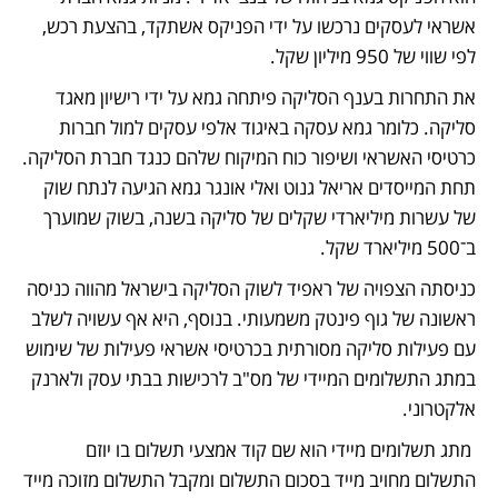
אשראי לעסקים נרכשו על ידי הפניקס אשתקד, בהצעת רכש, 
לפי שווי של 950 מיליון שקל. 
את התחרות בענף הסליקה פיתחה גמא על ידי רישיון מאגד 
סליקה. כלומר גמא עסקה באיגוד אלפי עסקים למול חברות 
כרטיסי האשראי ושיפור כוח המיקוח שלהם כנגד חברת הסליקה. 
תחת המייסדים אריאל גנוט ואלי אונגר גמא הגיעה לנתח שוק 
של עשרות מיליארדי שקלים של סליקה בשנה, בשוק שמוערך 
ב־500 מיליארד שקל.
כניסתה הצפויה של ראפיד לשוק הסליקה בישראל מהווה כניסה 
ראשונה של גוף פינטק משמעותי. בנוסף, היא אף עשויה לשלב 
עם פעילות סליקה מסורתית בכרטיסי אשראי פעילות של שימוש 
במתג התשלומים המיידי של מס"ב לרכישות בבתי עסק ולארנק 
אלקטרוני.
 מתג תשלומים מיידי הוא שם קוד אמצעי תשלום בו יוזם 
התשלום מחויב מייד בסכום התשלום ומקבל התשלום מזוכה מייד 